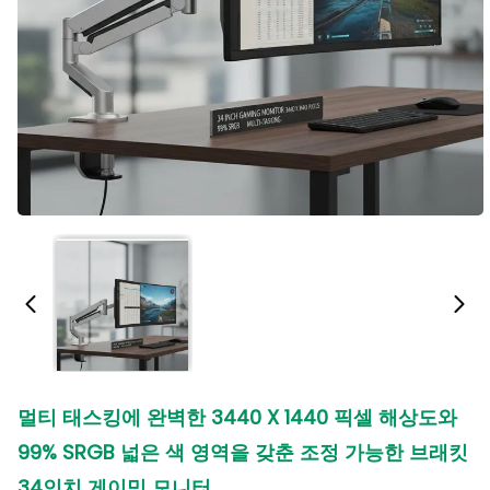
멀티 태스킹에 완벽한 3440 X 1440 픽셀 해상도와
99% SRGB 넓은 색 영역을 갖춘 조정 가능한 브래킷
34인치 게이밍 모니터