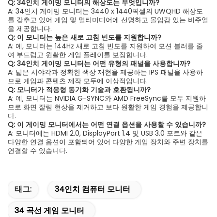
Q: 34인치 게이밍 모니터의 해상도는 무엇입니까?
A: 34인치 게이밍 모니터는 3440 x 1440픽셀의 UWQHD 해상도
를 갖추고 있어 게임 및 멀티미디어에 선명하고 몰입감 있는 비주얼
을 제공합니다.
Q: 이 모니터는 높은 새로 고침 빈도를 지원합니까?
A: 예, 모니터는 144Hz 새로 고침 빈도를 지원하여 모션 블러를 줄
여 부드럽고 원활한 게임 플레이를 보장합니다.
Q: 34인치 게이밍 모니터는 어떤 유형의 패널을 사용합니까?
A: 넓은 시야각과 정확한 색상 재현을 제공하는 IPS 패널을 사용하
므로 게임과 콘텐츠 제작 모두에 이상적입니다.
Q: 모니터가 적응형 동기화 기술과 호환됩니까?
A: 예, 모니터는 NVIDIA G-SYNC와 AMD FreeSync를 모두 지원하
므로 화면 잘림 현상을 제거하고 보다 원활한 게임 경험을 제공합니
다.
Q: 이 게이밍 모니터에서는 어떤 연결 옵션을 사용할 수 있습니까?
A: 모니터에는 HDMI 2.0, DisplayPort 1.4 및 USB 3.0 포트와 같은
다양한 연결 옵션이 포함되어 있어 다양한 게임 장치와 주변 장치를
연결할 수 있습니다.
태그:
34인치 컴퓨터 모니터
34 곡선 게임 모니터