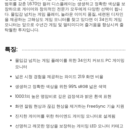
범위를 갖춘 1,670만 컬러 디스플레이는 생생하고 정확한 색상을 보
장하므로 게이머와 창의적인 전문가 모두에게 다양한 선택이 됩니
다. 몰입감 넘치는 게임 플레이, 놀라운 이미지 품질, 세련된 디자인
을 제공하는 고해상도 게임 모니터를 찾고 있다면 이 34인치 게임
모니터는 앞으로 수년간 게임 및 멀티미디어 즐거움을 향상시켜 줄
탁월한 투자입니다.
특징:
몰입감 넘치는 게임 플레이를 위한 34인치 커브드 PC 게이밍
모니터
넓은 시청 경험을 제공하는 와이드 21:9 화면 비율
생생하고 정확한 색상을 위한 99% sRGB 넓은 색역
1000:1의 높은 명암비로 깊은 검정색과 밝은 흰색 표현
화면 잘림 현상과 끊김 현상을 제거하는 FreeSync 기술 지원
진지한 게이머를 위한 하이엔드 게이밍 모니터로 설계됨
선명하고 깨끗한 영상을 보장하는 게이밍 LED 모니터 카테고