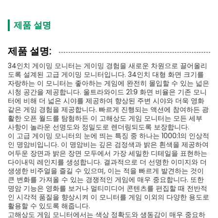
제품 설명
제품 설명:
34인치 게이밍 모니터는 게이밍 경험을 새로운 차원으로 끌어올리
도록 설계된 고급 게이밍 모니터입니다. 34인치 대형 화면 크기를
자랑하는 이 모니터는 좋아하는 게임에 완전히 몰입할 수 있는 넓은
시청 공간을 제공합니다. 울트라와이드 21:9 화면 비율은 기존 모니
터에 비해 더 넓은 시야를 제공하여 향상된 주변 시야와 더욱 영화
같은 게임 경험을 제공합니다. 빠르게 진행되는 액션에 참여하든 광
활한 오픈 월드를 탐험하든 이 고해상도 게임 모니터는 모든 세부
사항이 놀라운 선명도와 정밀도로 렌더링되도록 보장합니다.
이 고급 게이밍 모니터의 눈에 띄는 특징 중 하나는 1000:1의 인상적
인 명암비입니다. 이 명암비는 깊은 검정색과 밝은 흰색을 제공하여
어두운 장면과 밝은 장면 모두에서 가장 세밀한 디테일을 표현하는
다이내믹 레인지를 생성합니다. 결과적으로 더 선명한 이미지와 더
생생한 비주얼을 즐길 수 있으며, 이는 적을 빠르게 발견하는 것이
큰 변화를 가져올 수 있는 경쟁적인 게임에 매우 중요합니다. 또한
명암 기능은 영화를 보거나 멀티미디어 콘텐츠를 편집할 때 전반적
인 시각적 품질을 향상시켜 이 모니터를 게임 이외의 다양한 용도로
활용할 수 있도록 해줍니다.
고해상도 게임 모니터에서는 색상 정확도와 생동감이 매우 중요하