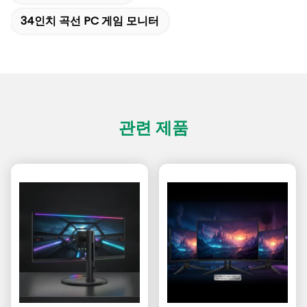
34인치 곡선 PC 게임 모니터
관련 제품