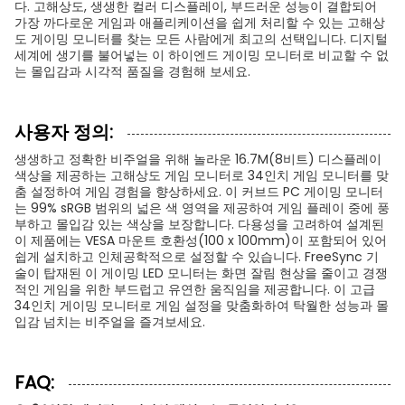
다. 고해상도, 생생한 컬러 디스플레이, 부드러운 성능이 결합되어
가장 까다로운 게임과 애플리케이션을 쉽게 처리할 수 있는 고해상
도 게이밍 모니터를 찾는 모든 사람에게 최고의 선택입니다. 디지털
세계에 생기를 불어넣는 이 하이엔드 게이밍 모니터로 비교할 수 없
는 몰입감과 시각적 품질을 경험해 보세요.
사용자 정의:
생생하고 정확한 비주얼을 위해 놀라운 16.7M(8비트) 디스플레이
색상을 제공하는 고해상도 게임 모니터로 34인치 게임 모니터를 맞
춤 설정하여 게임 경험을 향상하세요. 이 커브드 PC 게이밍 모니터
는 99% sRGB 범위의 넓은 색 영역을 제공하여 게임 플레이 중에 풍
부하고 몰입감 있는 색상을 보장합니다. 다용성을 고려하여 설계된
이 제품에는 VESA 마운트 호환성(100 x 100mm)이 포함되어 있어
쉽게 설치하고 인체공학적으로 설정할 수 있습니다. FreeSync 기
술이 탑재된 이 게이밍 LED 모니터는 화면 잘림 현상을 줄이고 경쟁
적인 게임을 위한 부드럽고 유연한 움직임을 제공합니다. 이 고급
34인치 게이밍 모니터로 게임 설정을 맞춤화하여 탁월한 성능과 몰
입감 넘치는 비주얼을 즐겨보세요.
FAQ: