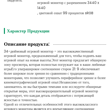
Выделить:
игровой монитор с разрешением 3440 x 
1440
, 
цветовой охват 99 процентов sRGB
Характер Продукции
Описание продукта:
34-дюймовый игровой монитор - это высококачественный
игровой монитор, предназначенный для того, чтобы поднять ваш
игровой опыт на новые высоты.Этот монитор предлагает обширную
зону просмотра, которая полностью погружает вас в ваши любимые
игрыЕго ультраширокое соотношение сторон 21: 9 обеспечивает
более широкое поле зрения по сравнению с традиционными
мониторами, что позволяет улучшить периферийное зрение и более
кинематографический игровой опыт.Независимо от того,
занимаетесь ли вы быстрыми темпами или исследуете обширные
открытые миры, этот высокоразрешительный игровой монитор
гарантирует, что каждая деталь отображается с потрясающей
ясностью и точностью.
Одной из отличительных особенностей этого высококлассного
игрового монитора является его впечатляющее соотношение