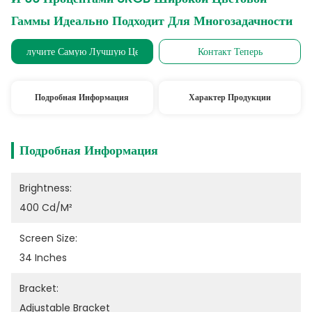
Гаммы Идеально Подходит Для Многозадачности
Получите Самую Лучшую Цену
Контакт Теперь
Подробная Информация
Характер Продукции
Подробная Информация
Brightness:
400 Cd/m²
Screen Size:
34 Inches
Bracket:
Adjustable Bracket