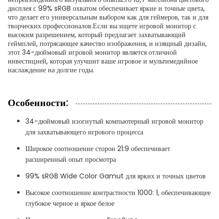
дисплея с 99% sRGB охватом обеспечивает яркие и точные цвета,
что делает его универсальным выбором как для геймеров, так и для
творческих профессионалов.Если вы ищете игровой монитор с
высоким разрешением, который предлагает захватывающий
геймплей, потрясающее качество изображения, и изящный дизайн,
этот 34-дюймовый игровой монитор является отличной
инвестицией, которая улучшит ваше игровое и мультимедийное
наслаждение на долгие годы.
Особенности:
34-дюймовый изогнутый компьютерный игровой монитор
для захватывающего игрового процесса
Широкое соотношение сторон 21:9 обеспечивает
расширенный опыт просмотра
99% sRGB Wide Color Gamut для ярких и точных цветов
Высокое соотношение контрастности 1000: 1, обеспечивающее
глубокое черное и яркое белое