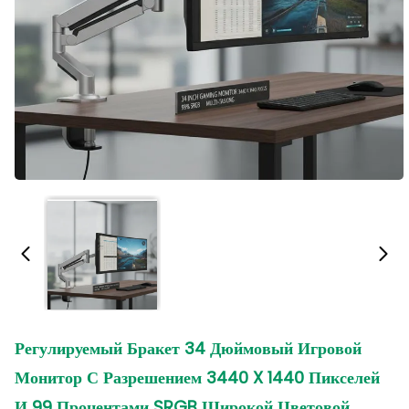
Регулируемый Бракет 34 Дюймовый Игровой
Монитор С Разрешением 3440 X 1440 Пикселей
И 99 Процентами SRGB Широкой Цветовой