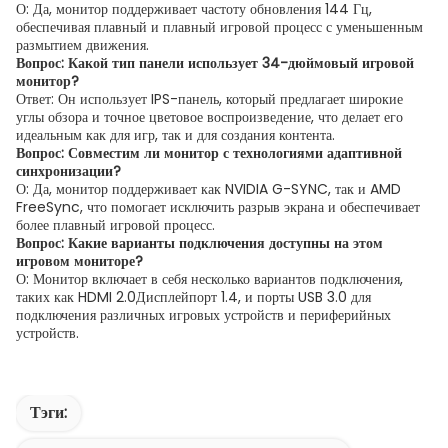
О: Да, монитор поддерживает частоту обновления 144 Гц,
обеспечивая плавный и плавный игровой процесс с уменьшенным
размытием движения.
Вопрос: Какой тип панели использует 34-дюймовый игровой
монитор?
Ответ: Он использует IPS-панель, который предлагает широкие
углы обзора и точное цветовое воспроизведение, что делает его
идеальным как для игр, так и для создания контента.
Вопрос: Совместим ли монитор с технологиями адаптивной
синхронизации?
О: Да, монитор поддерживает как NVIDIA G-SYNC, так и AMD
FreeSync, что помогает исключить разрыв экрана и обеспечивает
более плавный игровой процесс.
Вопрос: Какие варианты подключения доступны на этом
игровом мониторе?
О: Монитор включает в себя несколько вариантов подключения,
таких как HDMI 2.0Дисплейпорт 1.4, и порты USB 3.0 для
подключения различных игровых устройств и периферийных
устройств.
Тэги: