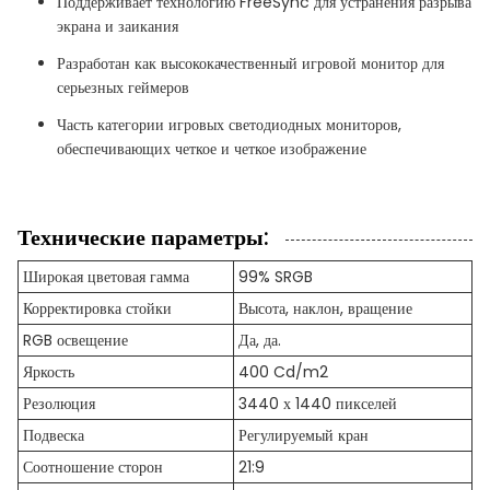
Поддерживает технологию FreeSync для устранения разрыва
экрана и заикания
Разработан как высококачественный игровой монитор для
серьезных геймеров
Часть категории игровых светодиодных мониторов,
обеспечивающих четкое и четкое изображение
Технические параметры:
Широкая цветовая гамма
99% SRGB
Корректировка стойки
Высота, наклон, вращение
RGB освещение
Да, да.
Яркость
400 Cd/m2
Резолюция
3440 х 1440 пикселей
Подвеска
Регулируемый кран
Соотношение сторон
21:9