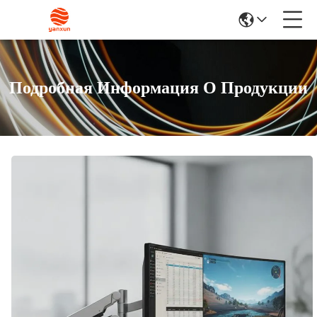
Подробная Информация О Продукции