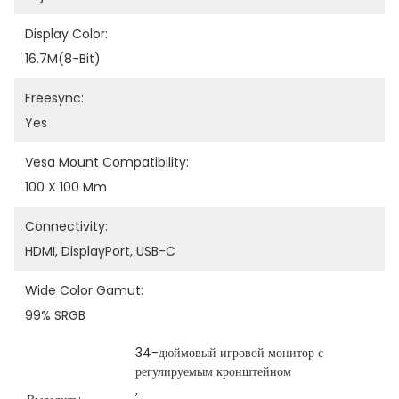
Display Color:
16.7M(8-Bit)
Freesync:
Yes
Vesa Mount Compatibility:
100 X 100 Mm
Connectivity:
HDMI, DisplayPort, USB-C
Wide Color Gamut:
99% SRGB
34-дюймовый игровой монитор с 
регулируемым кронштейном
, 