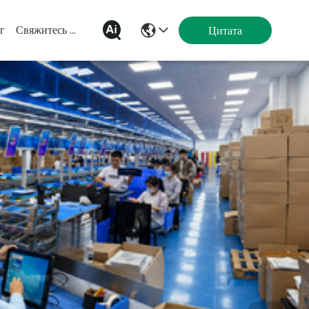
г
Свяжитесь Мы
Цитата