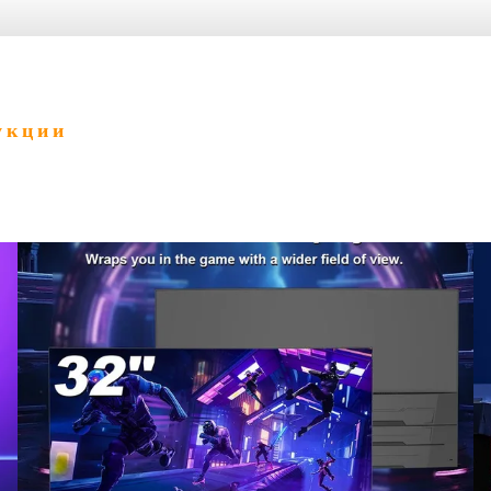
укции