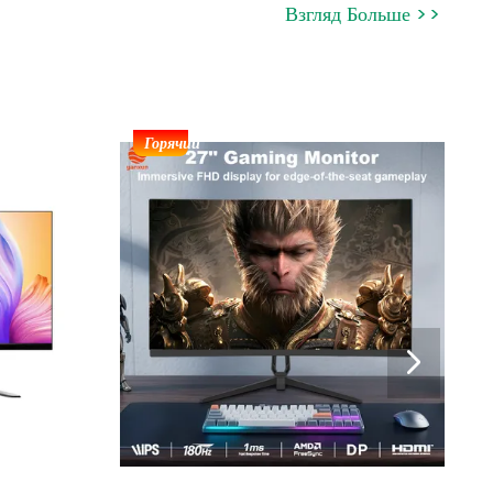
Взгляд Больше
>
>
Горячий
