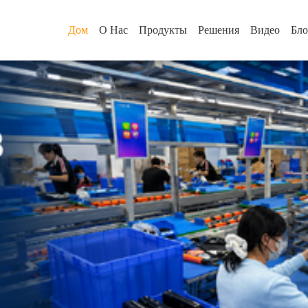
Дом
О Нас
Продукты
Решения
Видео
Бло