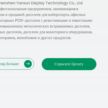
henzhen Yanxun Display Technology Co., Ltd.
рофессиональным предприятием, занимающимся
ом и продажей дисплеев для киберспорта, офисных
енсорных POS-дисплеев с резистивными и емкостными
ромышленных металлических встраиваемых дисплеев,
ых дисплеев, дисплеев для мониторинга оборудования,
торамок, моноблоков и других продуктов.
гляд Больше
Спросите Цитату