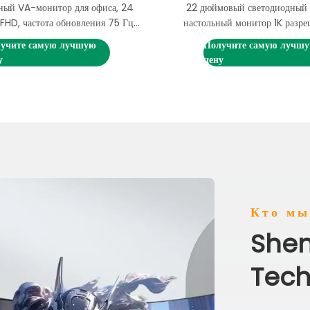
ный VA-монитор для офиса, 24
22 дюймовый светодиодный
 FHD, частота обновления 75 Гц,
настольный монитор 1K разре
100 Гц, 165 Гц
панель 60Hz 75Hz 100Hz с
учите самую лучшую
Получите самую лучш
обновления
у
цену
Кто мы
Shen
Tech