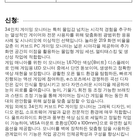
신청:
34인치 게이밍 모니터는 특히 몰입감 넘치는 시각적 경험을 추구하
는 열성적인 게이머와 전문 사용자를 위해 맞춤화된 광범위한 응용
사례 및 시나리오에 이상적인 선택입니다. 놀라운 21:9 화면 비율을
갖춘 이 커브드 PC 게이밍 모니터는 넓은 시야각을 제공하여 추가
화면 공간의 이점을 활용하는 몰입형 게임 세션, 멀티태스킹 및 생
산성 작업에 적합합니다.
게임 매니아를 위한 이 모니터는 1,670만 색상(8비트) 디스플레이
로 인해 게임용 LED 모니터 중에서 단연 돋보이며, 생생하고 정확한
색상 재현을 보장합니다. 광활한 오픈 월드 환경을 탐험하든, 빠르게
진행되는 액션 게임에 참여하든, e스포츠에서 경쟁하든 곡선 디자
인은 깊이 인식을 향상시키고 보다 자연스러운 시야각을 제공하여
눈의 피로를 줄여줍니다. 높이, 기울기, 회전 등 조정 가능한 브래킷
과 스탠드 조정 기능을 통해 게이머는 장시간 게임을 하는 동안 최
대의 편안함을 위해 설정을 맞춤 설정할 수 있습니다.
게임 외에도 34인치 커브드 PC 게이밍 모니터는 그래픽 디자인, 비
디오 편집, 소프트웨어 개발과 같은 전문적인 환경에 매우 적합합니
다. 울트라와이드 화면과 풍부한 색상 심도로 세밀하고 정밀한 작업
이 가능하며, VESA 마운트 호환성(100 x 100mm)으로 유연한 설치
옵션을 제공합니다. 모니터를 벽에 장착하든 맞춤형 암을 사용하든
관계없이 이 기능은 작업 공간의 인체공학성과 구성을 향상시킵니