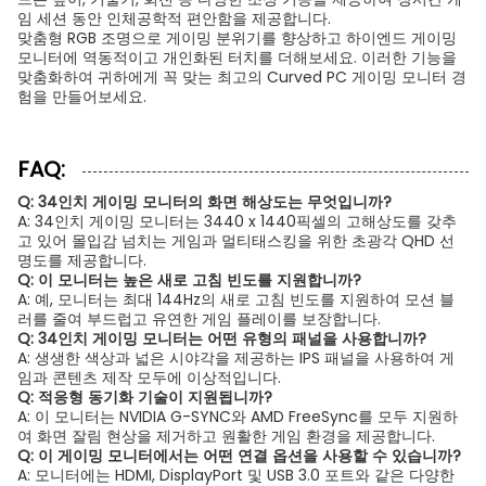
임 세션 동안 인체공학적 편안함을 제공합니다.
맞춤형 RGB 조명으로 게이밍 분위기를 향상하고 하이엔드 게이밍
모니터에 역동적이고 개인화된 터치를 더해보세요. 이러한 기능을
맞춤화하여 귀하에게 꼭 맞는 최고의 Curved PC 게이밍 모니터 경
험을 만들어보세요.
FAQ:
Q: 34인치 게이밍 모니터의 화면 해상도는 무엇입니까?
A: 34인치 게이밍 모니터는 3440 x 1440픽셀의 고해상도를 갖추
고 있어 몰입감 넘치는 게임과 멀티태스킹을 위한 초광각 QHD 선
명도를 제공합니다.
Q: 이 모니터는 높은 새로 고침 빈도를 지원합니까?
A: 예, 모니터는 최대 144Hz의 새로 고침 빈도를 지원하여 모션 블
러를 줄여 부드럽고 유연한 게임 플레이를 보장합니다.
Q: 34인치 게이밍 모니터는 어떤 유형의 패널을 사용합니까?
A: 생생한 색상과 넓은 시야각을 제공하는 IPS 패널을 사용하여 게
임과 콘텐츠 제작 모두에 이상적입니다.
Q: 적응형 동기화 기술이 지원됩니까?
A: 이 모니터는 NVIDIA G-SYNC와 AMD FreeSync를 모두 지원하
여 화면 잘림 현상을 제거하고 원활한 게임 환경을 제공합니다.
Q: 이 게이밍 모니터에서는 어떤 연결 옵션을 사용할 수 있습니까?
A: 모니터에는 HDMI, DisplayPort 및 USB 3.0 포트와 같은 다양한