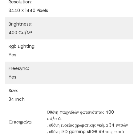
Resolution:
3440 X 1440 Pixels
Brightness:
400 Cd/m²
Rgb Lighting:
Yes
Freesync:
Yes
Size:
34 Inch
Οθόνη παιχνιδιών φωτεινότητας 400 
cd/m2
Επισημαίνω:
, 
οθόνη ευρείας χρωματικής γκάμα 34 ιντσών
, 
οθόνη LED gaming sRGB 99 τοις εκατό