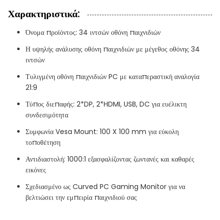
Χαρακτηριστικά:
Όνομα προϊόντος: 34 ιντσών οθόνη παιχνιδιών
Η υψηλής ανάλυσης οθόνη παιχνιδιών με μέγεθος οθόνης 34
ιντσών
Τυλιγμένη οθόνη παιχνιδιών PC με καταπεραστική αναλογία
21:9
Τύπος διεπαφής: 2*DP, 2*HDMI, USB, DC για ευέλικτη
συνδεσιμότητα
Συμφωνία Vesa Mount: 100 X 100 mm για εύκολη
τοποθέτηση
Αντιδιαστολή: 1000:1 εξασφαλίζοντας ζωντανές και καθαρές
εικόνες
Σχεδιασμένο ως Curved PC Gaming Monitor για να
βελτιώσει την εμπειρία παιχνιδιού σας