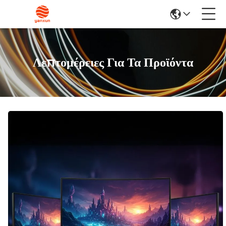
Λεπτομέρειες Για Τα Προϊόντα