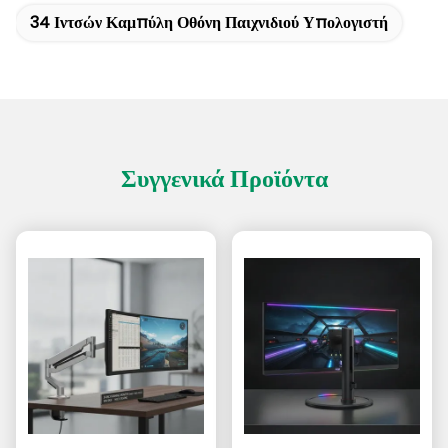
34 Ιντσών Καμπύλη Οθόνη Παιχνιδιού Υπολογιστή
Συγγενικά Προϊόντα