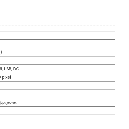
t)
I, USB, DC
 pixel
 βραχίονας