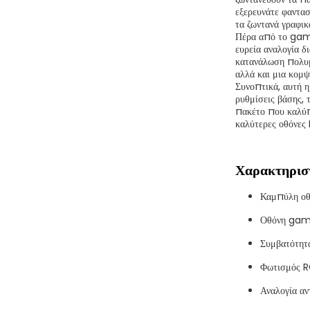
εξερευνάτε φαντα
τα ζωντανά γραφι
Πέρα από το gami
ευρεία αναλογία δ
κατανάλωση πολυμ
αλλά και μια κομ
Συνοπτικά, αυτή η
ρυθμίσεις βάσης, 
πακέτο που καλύπτ
καλύτερες οθόνες 
Χαρακτηριστ
Καμπύλη οθ
Οθόνη gami
Συμβατότητ
Φωτισμός RG
Αναλογία αν