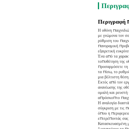
Περιγρα
Περιγραφή π
Η οθόνη παιχνιδι
με γνώμονα τον σο
ρύθμιση του παιχν
πανοραμική προβο
εξαιρετική ευκρίνε
Ένα από τα χαρακτ
τοποθέτηση της οθ
προσαρμόσετε τη γ
τα πίσω, το ρυθμι
μια βέλτιστη θέση
Εκτός από τον εργ
ανανέωσης της οθό
ομαλή και ρευστή
απρόσκοπτο παιχνί
Η αναλογία διαστά
σύγκριση με τις π
όπου η περιφερεια
επιτρέποντάς σας 
Κατασκευασμένη με
ζωντανεύουν τα πα