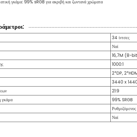
ατική γκάμα: 99% sRGB για ακριβή και ζωντανά χρώματα
ράμετροι:
34 ίντσες
Ναί
16,7M (8-bi
ης
1000:1
2*DP, 2*HDM
3440 x 1440
σεων
21:9
ή γκάμα
99% SRGB
Ρυθμιζόμενος
Ναί