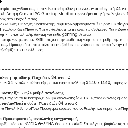
:
πειρία παιχνιδιού σας με την Καμπύλη οθόνη παιχνιδιών υπολογιστή 34 ιντ
ικά. Αυτή η Curved PC Gaming Monitor προσφέρει υψηλή αναλογία αντίθε
ως στα παιχνίδια σας.
ολλαπλές επιλογές διασύνδεσης, συμπεριλαμβανομένων 2 θυρών DisplayP
ξασφαλίζει απρόσκοπτη συνδεσιμότητα με όλες τις συσκευές παιχνιδιού
νομική εγκατάσταση, ιδανική για κάθε gaming σταθμό.
ματωμένος φωτισμός RGB ενισχύει την αισθητική γοητεία της ρύθμισης του
υλ σας. Προσαρμόστε το απόλυτο περιβάλλον παιχνιδιού σας με αυτήν τη
αβαθμίζει το παιχνίδι σας.
νάλυση της οθόνης παιχνιδιών 34 ιντσών;
διών 34 ιντσών διαθέτει εξαιρετικά ευρεία ανάλυση 3440 x 1440, παρέχοντ
υποστηρίζει υψηλό ρυθμό ανανέωσης;
όνη παιχνιδιών υποστηρίζει ρυθμό ανανέωσης 144 Hz, εξασφαλίζοντας ομαλό
 χρησιμοποιεί η οθόνη παιχνιδιών 34 ιντσών;
να πάνελ IPS, το οποίο προσφέρει ευρείες γωνίες θέασης και ακριβή αναπαρα
ι προσαρμοστικές τεχνολογίες συγχρονισμού;
ηρίζει τόσο το NVIDIA G-SYNC όσο και το AMD FreeSync, βοηθώντας στην 