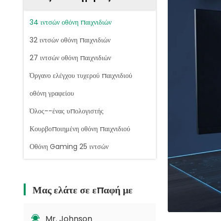
34 ιντσών οθόνη παιχνιδιών
32 ιντσών οθόνη παιχνιδιών
27 ιντσών οθόνη παιχνιδιών
Όργανο ελέγχου τυχερού παιχνιδιού
οθόνη γραφείου
Όλος--ένας υπολογιστής
Κουρβοποιημένη οθόνη παιχνιδιού
Οθόνη Gaming 25 ιντσών
Μας ελάτε σε επαφή με
Mr. Johnson