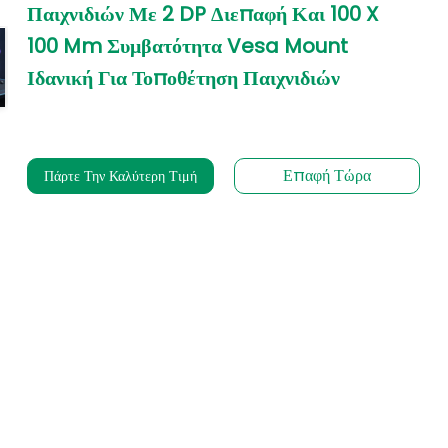
Παιχνιδιών Με 2 DP Διεπαφή Και 100 X
100 Mm Συμβατότητα Vesa Mount
Ιδανική Για Τοποθέτηση Παιχνιδιών
Επαφή Τώρα
Πάρτε Την Καλύτερη Τιμή