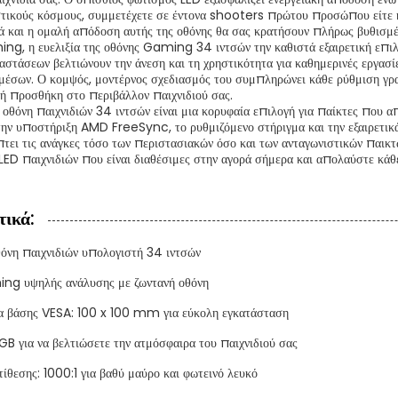
στικούς κόσμους, συμμετέχετε σε έντονα shooters πρώτου προσώπου είτε κά
κά και η ομαλή απόδοση αυτής της οθόνης θα σας κρατήσουν πλήρως βυθισμέ
ng, η ευελιξία της οθόνης Gaming 34 ιντσών την καθιστά εξαιρετική επιλο
ιαστάσεων βελτιώνουν την άνεση και τη χρηστικότητα για καθημερινές εργασί
έσων. Ο κομψός, μοντέρνος σχεδιασμός του συμπληρώνει κάθε ρύθμιση γραφε
ψή προσθήκη στο περιβάλλον παιχνιδιού σας.
 οθόνη παιχνιδιών 34 ιντσών είναι μια κορυφαία επιλογή για παίκτες που α
την υποστήριξη AMD FreeSync, το ρυθμιζόμενο στήριγμα και την εξαιρετικ
ει τις ανάγκες τόσο των περιστασιακών όσο και των ανταγωνιστικών παικτώ
LED παιχνιδιών που είναι διαθέσιμες στην αγορά σήμερα και απολαύστε κάθε
ικά:
όνη παιχνιδιών υπολογιστή 34 ιντσών
ng υψηλής ανάλυσης με ζωντανή οθόνη
α βάσης VESA: 100 x 100 mm για εύκολη εγκατάσταση
B για να βελτιώσετε την ατμόσφαιρα του παιχνιδιού σας
τίθεσης: 1000:1 για βαθύ μαύρο και φωτεινό λευκό