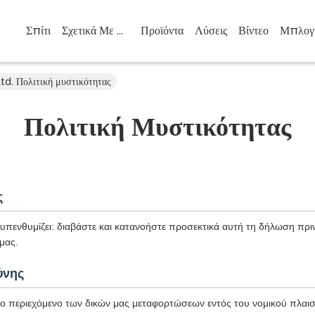
Σπίτι
Σχετικά Με Εμάς
Προϊόντα
Λύσεις
Βίντεο
Μπλογ
. Πολιτική μυστικότητας
Πολιτική Μυστικότητας
ς
πενθυμίζει: διαβάστε και κατανοήστε προσεκτικά αυτή τη δήλωση πριν
μας.
ύνης
το περιεχόμενο των δικών μας μεταφορτώσεων εντός του νομικού πλαισί