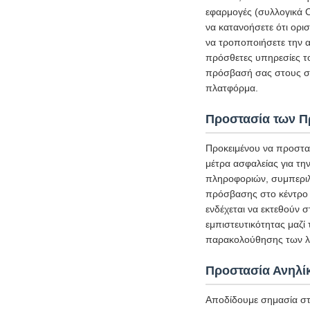
εφαρμογές (συλλογικά C
να κατανοήσετε ότι ορι
να τροποποιήσετε την α
πρόσθετες υπηρεσίες τ
πρόσβασή σας στους σχ
πλατφόρμα.
Προστασία των 
Προκειμένου να προστα
μέτρα ασφαλείας για τ
πληροφοριών, συμπεριλ
πρόσβασης στο κέντρο 
ενδέχεται να εκτεθούν 
εμπιστευτικότητας μαζί
παρακολούθησης των λε
Προστασία Ανηλί
Αποδίδουμε σημασία στ