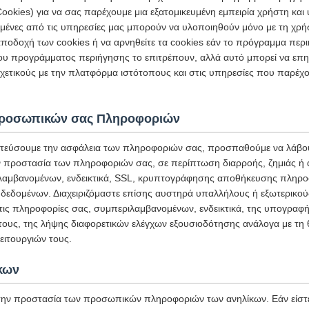
ookies) για να σας παρέχουμε μια εξατομικευμένη εμπειρία χρήστη κα
σμένες από τις υπηρεσίες μας μπορούν να υλοποιηθούν μόνο με τη χρή
ποδοχή των cookies ή να αρνηθείτε τα cookies εάν το πρόγραμμα περι
ου προγράμματος περιήγησης το επιτρέπουν, αλλά αυτό μπορεί να επη
ετικούς με την πλατφόρμα ιστότοπους και στις υπηρεσίες που παρέχο
Προσωπικών σας Πληροφοριών
τεύσουμε την ασφάλεια των πληροφοριών σας, προσπαθούμε να λάβου
ην προστασία των πληροφοριών σας, σε περίπτωση διαρροής, ζημιάς ή
αμβανομένων, ενδεικτικά, SSL, κρυπτογράφησης αποθήκευσης πληρο
δεδομένων. Διαχειριζόμαστε επίσης αυστηρά υπαλλήλους ή εξωτερικο
στις πληροφορίες σας, συμπεριλαμβανομένων, ενδεικτικά, της υπογρα
 τους, της λήψης διαφορετικών ελέγχων εξουσιοδότησης ανάλογα με τη 
ιτουργιών τους.
κων
ην προστασία των προσωπικών πληροφοριών των ανηλίκων. Εάν είστε