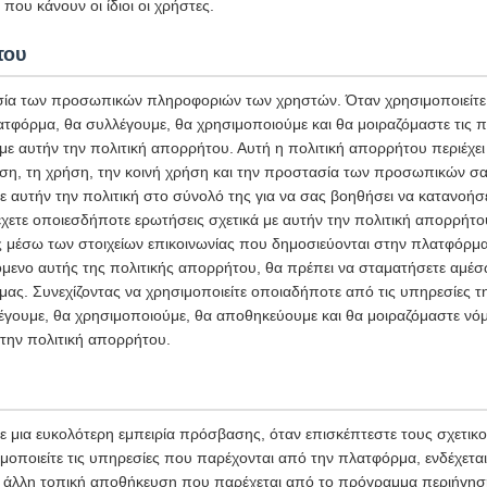
που κάνουν οι ίδιοι οι χρήστες.
του
ία των προσωπικών πληροφοριών των χρηστών. Όταν χρησιμοποιείτε 
ατφόρμα, θα συλλέγουμε, θα χρησιμοποιούμε και θα μοιραζόμαστε τις
 αυτήν την πολιτική απορρήτου. Αυτή η πολιτική απορρήτου περιέχει 
ση, τη χρήση, την κοινή χρήση και την προστασία των προσωπικών σ
ε αυτήν την πολιτική στο σύνολό της για να σας βοηθήσει να κατανοήσ
χετε οποιεσδήποτε ερωτήσεις σχετικά με αυτήν την πολιτική απορρήτο
ς μέσω των στοιχείων επικοινωνίας που δημοσιεύονται στην πλατφόρμα
μενο αυτής της πολιτικής απορρήτου, θα πρέπει να σταματήσετε αμέσω
ας. Συνεχίζοντας να χρησιμοποιείτε οποιαδήποτε από τις υπηρεσίες 
έγουμε, θα χρησιμοποιούμε, θα αποθηκεύουμε και θα μοιραζόμαστε νόμ
την πολιτική απορρήτου.
 μια ευκολότερη εμπειρία πρόσβασης, όταν επισκέπτεστε τους σχετικ
μοποιείτε τις υπηρεσίες που παρέχονται από την πλατφόρμα, ενδέχετα
 ή άλλη τοπική αποθήκευση που παρέχεται από το πρόγραμμα περιήγησ