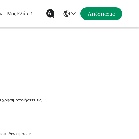
κ
Μας Ελάτε Σε Επαφή Με
Απόσπασμα
 χρησιμοποιήσετε τις
ου. Δεν είμαστε