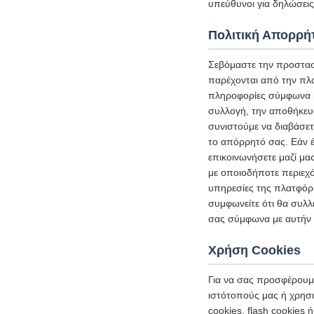
υπεύθυνοι για δηλώσεις 
Πολιτική Απορρή
Σεβόμαστε την προστασ
παρέχονται από την πλ
πληροφορίες σύμφωνα με
συλλογή, την αποθήκευ
συνιστούμε να διαβάσετ
το απόρρητό σας. Εάν έ
επικοινωνήσετε μαζί μα
με οποιοδήποτε περιεχό
υπηρεσίες της πλατφόρμ
συμφωνείτε ότι θα συλλ
σας σύμφωνα με αυτήν 
Χρήση Cookies
Για να σας προσφέρουμε
ιστότοπούς μας ή χρησι
cookies, flash cookies