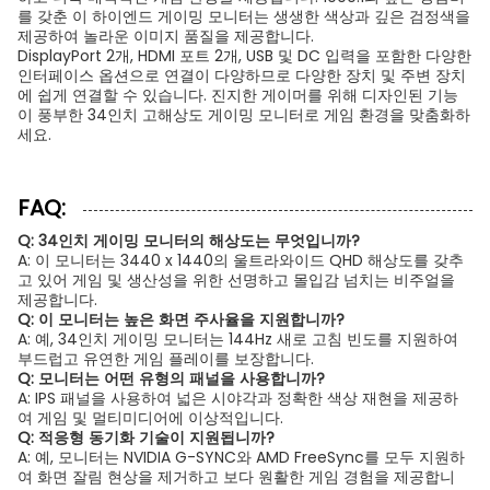
를 갖춘 이 하이엔드 게이밍 모니터는 생생한 색상과 깊은 검정색을
제공하여 놀라운 이미지 품질을 제공합니다.
DisplayPort 2개, HDMI 포트 2개, USB 및 DC 입력을 포함한 다양한
인터페이스 옵션으로 연결이 다양하므로 다양한 장치 및 주변 장치
에 쉽게 연결할 수 있습니다. 진지한 게이머를 위해 디자인된 기능
이 풍부한 34인치 고해상도 게이밍 모니터로 게임 환경을 맞춤화하
세요.
FAQ:
Q: 34인치 게이밍 모니터의 해상도는 무엇입니까?
A: 이 모니터는 3440 x 1440의 울트라와이드 QHD 해상도를 갖추
고 있어 게임 및 생산성을 위한 선명하고 몰입감 넘치는 비주얼을
제공합니다.
Q: 이 모니터는 높은 화면 주사율을 지원합니까?
A: 예, 34인치 게이밍 모니터는 144Hz 새로 고침 빈도를 지원하여
부드럽고 유연한 게임 플레이를 보장합니다.
Q: 모니터는 어떤 유형의 패널을 사용합니까?
A: IPS 패널을 사용하여 넓은 시야각과 정확한 색상 재현을 제공하
여 게임 및 멀티미디어에 이상적입니다.
Q: 적응형 동기화 기술이 지원됩니까?
A: 예, 모니터는 NVIDIA G-SYNC와 AMD FreeSync를 모두 지원하
여 화면 잘림 현상을 제거하고 보다 원활한 게임 경험을 제공합니