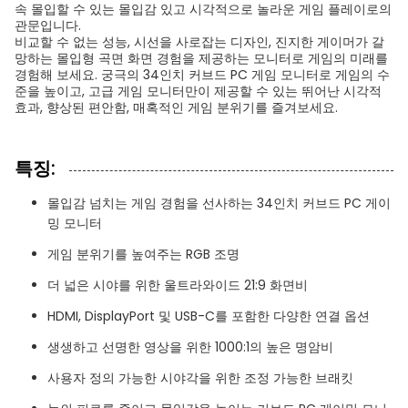
속 몰입할 수 있는 몰입감 있고 시각적으로 놀라운 게임 플레이로의
관문입니다.
비교할 수 없는 성능, 시선을 사로잡는 디자인, 진지한 게이머가 갈
망하는 몰입형 곡면 화면 경험을 제공하는 모니터로 게임의 미래를
경험해 보세요. 궁극의 34인치 커브드 PC 게임 모니터로 게임의 수
준을 높이고, 고급 게임 모니터만이 제공할 수 있는 뛰어난 시각적
효과, 향상된 편안함, 매혹적인 게임 분위기를 즐겨보세요.
특징:
몰입감 넘치는 게임 경험을 선사하는 34인치 커브드 PC 게이
밍 모니터
게임 분위기를 높여주는 RGB 조명
더 넓은 시야를 위한 울트라와이드 21:9 화면비
HDMI, DisplayPort 및 USB-C를 포함한 다양한 연결 옵션
생생하고 선명한 영상을 위한 1000:1의 높은 명암비
사용자 정의 가능한 시야각을 위한 조정 가능한 브래킷