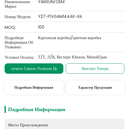
Наименование
YANXUN/OEM
Марки:
Y27-F1VGAM1444K-БК
Номер Модели:
100
MOQ:
Подробная
Картонная коробка/цветная коробка
Информация Об
Упаковке:
Т/Т, Л/К, Вестерн Юнион, МонейГрам
Условия Оплаты:
Получите Самую Лучшую Цену
Контакт Теперь
Подробная Информация
Характер Продукции
Подробная Информация
Место Происхождения: