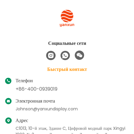
Тэги:
27-Дюймовый Монитор Для ПК
27-Дюймовый Монитор С Разрешением 1440p
27 Дюймовый Компьютерный Монитор