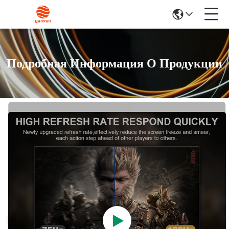
Подробная Информация О Продукции