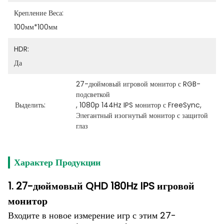
Крепление Веса:
100мм*100мм
HDR:
Да
27-дюймовый игровой монитор с RGB-
подсветкой
Выделить:
, 
1080p 144Hz IPS монитор с FreeSync
, 
Элегантный изогнутый монитор с защитой 
глаз
Характер Продукции
1. 27-дюймовый QHD 180Hz IPS игровой
монитор
Входите в новое измерение игр с этим 27-