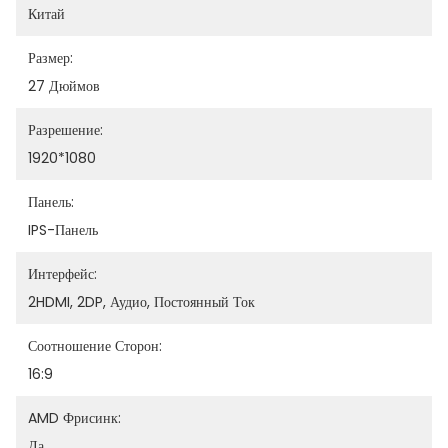
Китай
Размер:
27 Дюймов
Разрешение:
1920*1080
Панель:
IPS-Панель
Интерфейс:
2HDMI, 2DP, Аудио, Постоянный Ток
Соотношение Сторон:
16:9
AMD Фрисинк:
Да