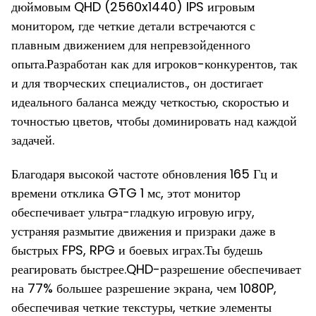
дюймовым QHD (2560x1440) IPS игровым
монитором, где четкие детали встречаются с
плавным движением для непревзойденного
опыта.Разработан как для игроков-конкурентов, так
и для творческих специалистов., он достигает
идеального баланса между четкостью, скоростью и
точностью цветов, чтобы доминировать над каждой
задачей.
Благодаря высокой частоте обновления 165 Гц и
времени отклика GTG 1 мс, этот монитор
обеспечивает ультра-гладкую игровую игру,
устраняя размытие движения и призраки даже в
быстрых FPS, RPG и боевых играх.Ты будешь
реагировать быстрее.QHD-разрешение обеспечивает
на 77% большее разрешение экрана, чем 1080P,
обеспечивая четкие текстуры, четкие элементы