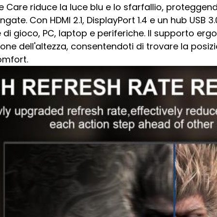
 Care riduce la luce blu e lo sfarfallio, proteggend
ngate. Con HDMI 2.1, DisplayPort 1.4 e un hub USB 3.
di gioco, PC, laptop e periferiche. Il supporto erg
ione dell'altezza, consentendoti di trovare la posizi
mfort.