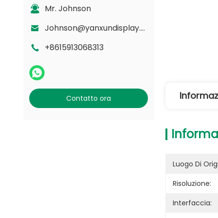
Mr. Johnson
Johnson@yanxundisplay.com
+8615913068313
Informaz
Contatto ora
Informa
Luogo Di Orig
Risoluzione:
Interfaccia: