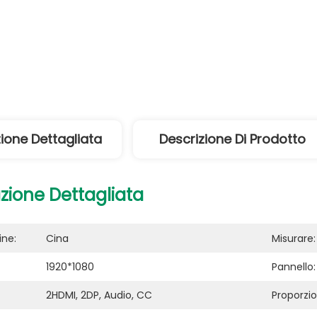
ione Dettagliata
Descrizione Di Prodotto
zione Dettagliata
ine:
Cina
Misurare:
1920*1080
Pannello:
2HDMI, 2DP, Audio, CC
Proporzio