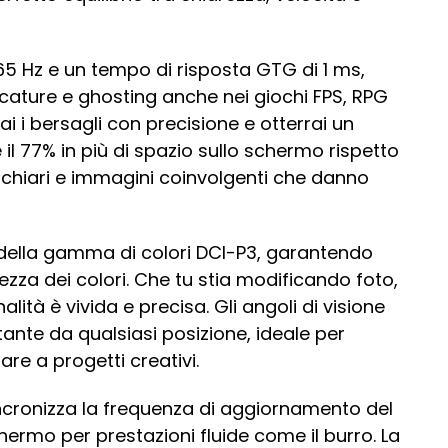
65 Hz e un tempo di risposta GTG di 1 ms,
cature e ghosting anche nei giochi FPS, RPG
i i bersagli con precisione e otterrai un
il 77% in più di spazio sullo schermo rispetto
e chiari e immagini coinvolgenti che danno
 della gamma di colori DCI-P3, garantendo
ezza dei colori. Che tu stia modificando foto,
lità è vivida e precisa. Gli angoli di visione
ante da qualsiasi posizione, ideale per
re a progetti creativi.
ncronizza la frequenza di aggiornamento del
hermo per prestazioni fluide come il burro. La