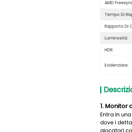
AMD Freesyn
Tempo Di Ris
Rapporto Di 
Luminosità:
HDR:
Evidenziare:
Descrizi
1. Monitor 
Entra in un
dove i detta
giocatori com