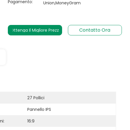
Pagamento:
Union,MoneyGram
Contatto Ora
Ottenga Il Migliore Prezzo
27 Pollici
Pannello IPS
ni:
16:9