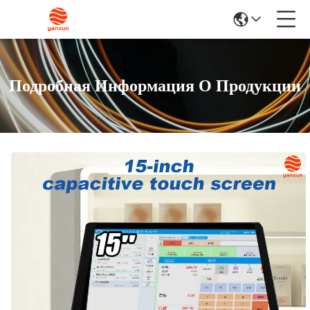
Подробная Информация О Продукции