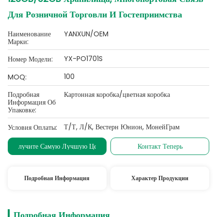
Для Розничной Торговли И Гостеприимства
Наименование
YANXUN/OEM
Марки:
YX-PO1701S
Номер Модели:
100
MOQ:
Подробная
Картонная коробка/цветная коробка
Информация Об
Упаковке:
Т/Т, Л/К, Вестерн Юнион, МонейГрам
Условия Оплаты:
Получите Самую Лучшую Цену
Контакт Теперь
Подробная Информация
Характер Продукции
Подробная Информация