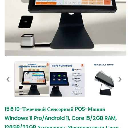
15.6 10-Точечный Сенсорный POS-Машин
Windows 11 Pro/Android 11, Core I5/2GB RAM,
128GB/32GB Хранилища, Многопортовая Связь