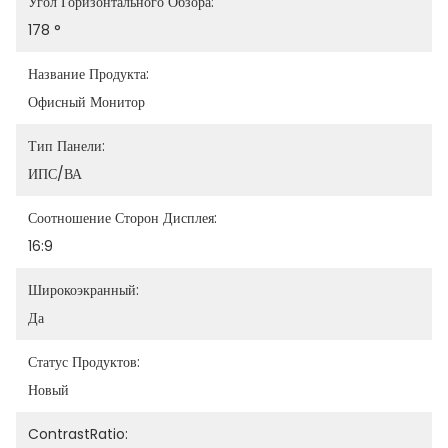
Угол Горизонтального Обзора:
178 °
Название Продукта:
Офисный Монитор
Тип Панели:
ИПС/ВА
Соотношение Сторон Дисплея:
16:9
Широкоэкранный:
Да
Статус Продуктов:
Новый
ContrastRatio: