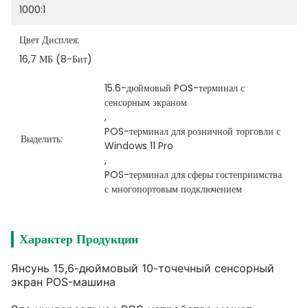
1000:1
Цвет Дисплея:
16,7 МБ (8-Бит)
15.6-дюймовый POS-терминал с 
сенсорным экраном
, 
POS-терминал для розничной торговли с 
Выделить:
Windows 11 Pro
, 
POS-терминал для сферы гостеприимства 
с многопортовым подключением
Характер Продукции
Янсунь 15,6-дюймовый 10-точечный сенсорный
экран POS-машина