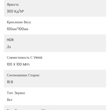
Яркость:
300 Кд/м²
Крепление Веса:
100мм*100мм
HDR:
Да
Совместимость С Vesa:
100 X 100 Mm
Соотношение Сторон:
16:9
Тип Экрана:
Вел