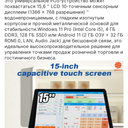
Это универсальное POS-устройство может
похвастаться 15,6 ′′ LCD 10-точечным сенсорным
дисплеем (1366 × 768 разрешения) ′′
водонепроницаемым, с гладким изогнутым
корпусом и прочной металлической основой для
стабильности.Windows 11 Pro (Intel Core i5), 4 ГБ
DDR3, 128 ГБ SSD) или Android 11 (2 ГБ ОЗУ + 32 ГБ
ROM).0, LAN, Audio Jack) для бесшовной связи, это
идеальное высокопроизводительное решение для
управления точками продаж розничной торговли и
гостиничного бизнеса.