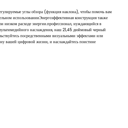
регулируемые углы обзора (функция наклона), чтобы помочь вам
ельном использованииЭнергоэффективная конструкция также
ри низком расходе энергии.профессионал, нуждающийся в
 мультимедийного наслаждения, наш 21,45 дюймовый черный
ольствуйтесь посредственными визуальными эффектами или
ну вашей цифровой жизни, и наслаждайтесь поистине