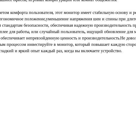
етом комфорта пользователя, этот монитор имеет стабильную основу и 
эргономичное положение,уменьшение напряжения шеи и спины при длит
 стандартам безопасности, обеспечивая надежную производительность п
сплее для работы, или случайный пользователь, ищущий обновление для
 обеспечивает непревзойденную ценность и производительность.Не дов
ым процессом инвестируйте в монитор, который повышает каждую сторо
ладкий и яркий опыт каждый раз, когда вы включаете устройство.