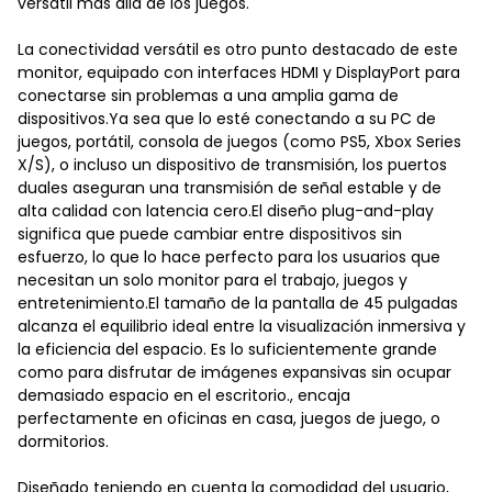
versátil más allá de los juegos.
La conectividad versátil es otro punto destacado de este
monitor, equipado con interfaces HDMI y DisplayPort para
conectarse sin problemas a una amplia gama de
dispositivos.Ya sea que lo esté conectando a su PC de
juegos, portátil, consola de juegos (como PS5, Xbox Series
X/S), o incluso un dispositivo de transmisión, los puertos
duales aseguran una transmisión de señal estable y de
alta calidad con latencia cero.El diseño plug-and-play
significa que puede cambiar entre dispositivos sin
esfuerzo, lo que lo hace perfecto para los usuarios que
necesitan un solo monitor para el trabajo, juegos y
entretenimiento.El tamaño de la pantalla de 45 pulgadas
alcanza el equilibrio ideal entre la visualización inmersiva y
la eficiencia del espacio. Es lo suficientemente grande
como para disfrutar de imágenes expansivas sin ocupar
demasiado espacio en el escritorio., encaja
perfectamente en oficinas en casa, juegos de juego, o
dormitorios.
Diseñado teniendo en cuenta la comodidad del usuario,