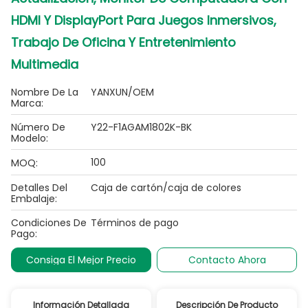
HDMI Y DisplayPort Para Juegos Inmersivos,
Trabajo De Oficina Y Entretenimiento
Multimedia
Nombre De La
YANXUN/OEM
Marca:
Número De
Y22-F1AGAM1802K-BK
Modelo:
100
MOQ:
Detalles Del
Caja de cartón/caja de colores
Embalaje:
Condiciones De
Términos de pago
Pago:
Consiga El Mejor Precio
Contacto Ahora
Información Detallada
Descripción De Producto