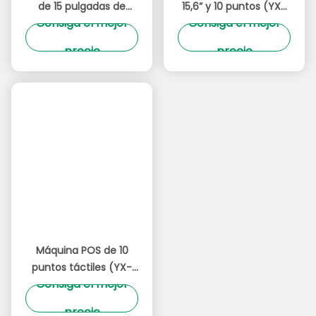
Productos Relacionados
Vídeo
Monitoreo de juegos
23.8 "Monitor de
de 22 pulgadas de
juegos, 180Hz IPS 1080P