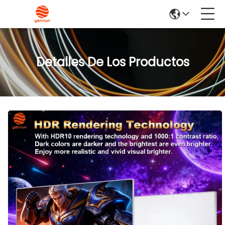
Detalles De Los Productos