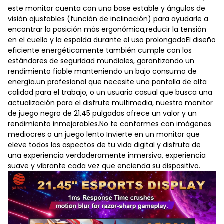
este monitor cuenta con una base estable y ángulos de
visión ajustables (función de inclinación) para ayudarle a
encontrar la posición más ergonómica,reducir la tensión
en el cuello y la espalda durante el uso prolongadoEl diseño
eficiente energéticamente también cumple con los
estándares de seguridad mundiales, garantizando un
rendimiento fiable manteniendo un bajo consumo de
energía.un profesional que necesite una pantalla de alta
calidad para el trabajo, o un usuario casual que busca una
actualización para el disfrute multimedia, nuestro monitor
de juego negro de 21,45 pulgadas ofrece un valor y un
rendimiento inmejorables.No te conformes con imágenes
mediocres o un juego lento Invierte en un monitor que
eleve todos los aspectos de tu vida digital y disfruta de
una experiencia verdaderamente inmersiva, experiencia
suave y vibrante cada vez que encienda su dispositivo.