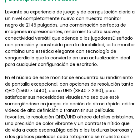
Levante su experiencia de juego y de computación diaria a
un nivel completamente nuevo con nuestro monitor
negro de 21.45 pulgadas, una combinación perfecta de
imágenes impresionantes, rendimiento ultra suave,y
conectividad versátil que atiende a los jugadoresDiseñado
con precisión y construido para la durabilidad, este monitor
combina una estética elegante con tecnología de
vanguardia,lo que lo convierte en una actualización ideal
para cualquier configuración de escritorio.
En el núcleo de este monitor se encuentra su rendimiento
de pantalla excepcional, con opciones de resolución tanto
QHD (2560 × 1440), como UHD (3840 × 2160), para
satisfacer sus necesidades visuales.Ya sea que esté
sumergiéndose en juegos de acción de ritmo rápido, editar
videos de alta definición o transmitir sus películas
favoritas, la resolución QHD/UHD ofrece detalles cristalinos,
una precisión de color vibrante y un contraste nítido que
da vida a cada escena.Diga adiós a las texturas borrosas y
a los gráficos pixelados cada fotograma se muestra con