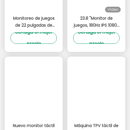
Etiquetas:
Monitor De PC Para Oficina
Monitor De Escritorio Para Oficina
Monitor Para Oficina En Casa