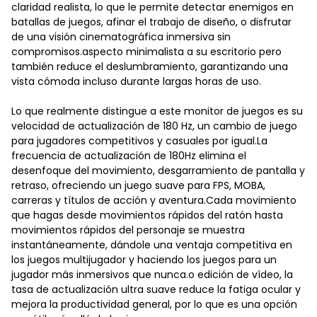
claridad realista, lo que le permite detectar enemigos en
batallas de juegos, afinar el trabajo de diseño, o disfrutar
de una visión cinematográfica inmersiva sin
compromisos.aspecto minimalista a su escritorio pero
también reduce el deslumbramiento, garantizando una
vista cómoda incluso durante largas horas de uso.
Lo que realmente distingue a este monitor de juegos es su
velocidad de actualización de 180 Hz, un cambio de juego
para jugadores competitivos y casuales por igual.La
frecuencia de actualización de 180Hz elimina el
desenfoque del movimiento, desgarramiento de pantalla y
retraso, ofreciendo un juego suave para FPS, MOBA,
carreras y títulos de acción y aventura.Cada movimiento
que hagas desde movimientos rápidos del ratón hasta
movimientos rápidos del personaje se muestra
instantáneamente, dándole una ventaja competitiva en
los juegos multijugador y haciendo los juegos para un
jugador más inmersivos que nunca.o edición de vídeo, la
tasa de actualización ultra suave reduce la fatiga ocular y
mejora la productividad general, por lo que es una opción