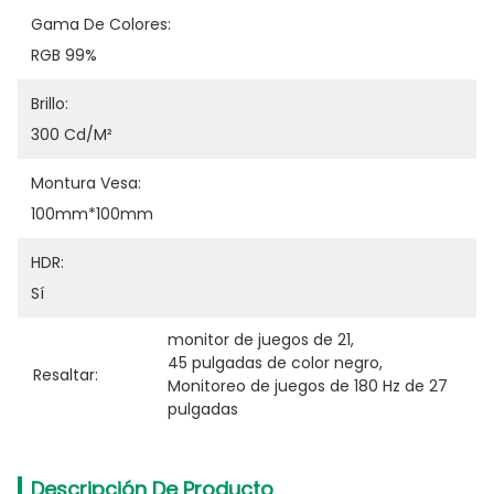
Gama De Colores:
RGB 99%
Brillo:
300 Cd/m²
Montura Vesa:
100mm*100mm
HDR:
Sí
monitor de juegos de 21
, 
45 pulgadas de color negro
, 
Resaltar:
Monitoreo de juegos de 180 Hz de 27 
pulgadas
Descripción De Producto