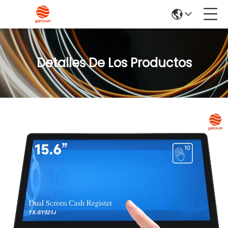
Detalles De Los Productos