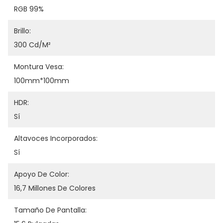
RGB 99%
Brillo:
300 Cd/m²
Montura Vesa:
100mm*100mm
HDR:
Sí
Altavoces Incorporados:
Sí
Apoyo De Color:
16,7 Millones De Colores
Tamaño De Pantalla: