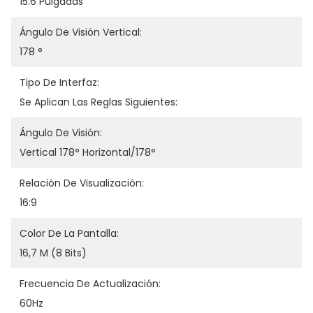
15.6 Pulgadas
Ángulo De Visión Vertical:
178 °
Tipo De Interfaz:
Se Aplican Las Reglas Siguientes:
Ángulo De Visión:
Vertical 178° Horizontal/178°
Relación De Visualización:
16:9
Color De La Pantalla:
16,7 M (8 Bits)
Frecuencia De Actualización:
60Hz