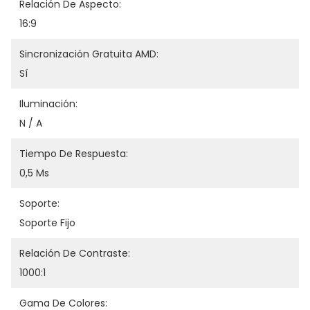
Relación De Aspecto:
16:9
Sincronización Gratuita AMD:
Sí
Iluminación:
N / A
Tiempo De Respuesta:
0,5 Ms
Soporte:
Soporte Fijo
Relación De Contraste:
1000:1
Gama De Colores: