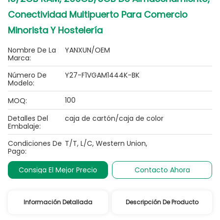
Conectividad Multipuerto Para Comercio
Minorista Y Hostelería
Nombre De La
YANXUN/OEM
Marca:
Número De
Y27-F1VGAM1444K-BK
Modelo:
100
MOQ:
Detalles Del
caja de cartón/caja de color
Embalaje:
Condiciones De
T/T, L/C, Western Union,
Pago:
Consiga El Mejor Precio
Contacto Ahora
Información Detallada
Descripción De Producto