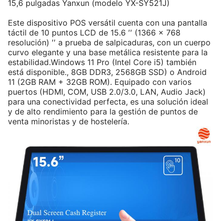
15,6 pulgadas Yanxun (modelo YX-SY521J)
Este dispositivo POS versátil cuenta con una pantalla
táctil de 10 puntos LCD de 15.6 ′′ (1366 × 768
resolución) ′′ a prueba de salpicaduras, con un cuerpo
curvo elegante y una base metálica resistente para la
estabilidad.Windows 11 Pro (Intel Core i5) también
está disponible., 8GB DDR3, 2568GB SSD) o Android
11 (2GB RAM + 32GB ROM). Equipado con varios
puertos (HDMI, COM, USB 2.0/3.0, LAN, Audio Jack)
para una conectividad perfecta, es una solución ideal
y de alto rendimiento para la gestión de puntos de
venta minoristas y de hostelería.