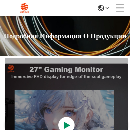
Подробная Информация О Продукции