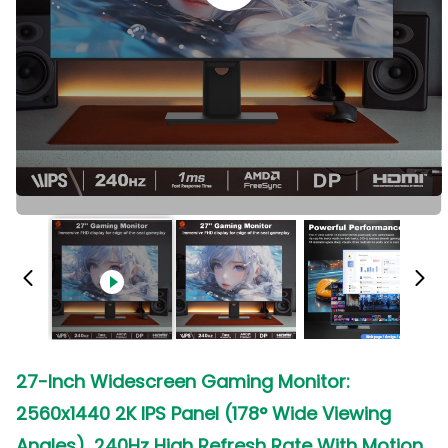
27-Inch Widescreen Gaming Monitor:
2560x1440 2K IPS Panel (178° Wide Viewing
Angles), 240Hz High Refresh Rate With Motion