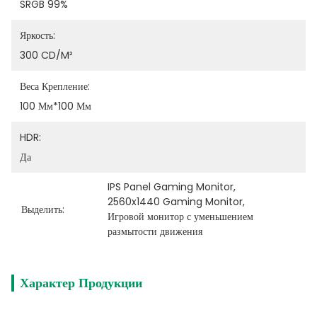
SRGB 99%
Яркость:
300 CD/M²
Веса Крепление:
100 Мм*100 Мм
HDR:
Да
IPS Panel Gaming Monitor
, 
2560x1440 Gaming Monitor
, 
Выделить:
Игровой монитор с уменьшением 
размытости движения
Характер Продукции