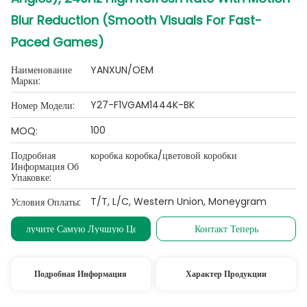
Blur Reduction (Smooth Visuals For Fast-
Paced Games)
Наименование
YANXUN/OEM
Марки:
Y27-F1VGAM1444K-BK
Номер Модели:
100
MOQ:
Подробная
коробка коробка/цветовой коробки
Информация Об
Упаковке:
T/T, L/C, Western Union, Moneygram
Условия Оплаты:
Получите Самую Лучшую Цену
Контакт Теперь
Подробная Информация
Характер Продукции