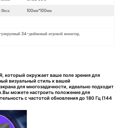
 Веса:
100мм*100мм
гулируемый 34-дюймовый игровой монитор
, 
, который окружает ваше поле зрения для
ный визуальный стиль к вашей
экрана для многозадачности, идеально подходит
ры.Вы можете настроить положение для
ельность с частотой обновления до 180 Гц (144