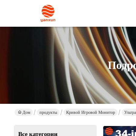
Подр
Дом
продукты
Кривой Игровой Монитор
Ультр
Все категории