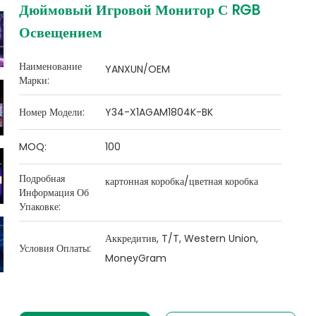
Дюймовый Игровой Монитор С RGB
Освещением
Наименование
YANXUN/OEM
Марки:
Номер Модели:
Y34-X1AGAM1804K-BK
MOQ:
100
Подробная
картонная коробка/цветная коробка
Информация Об
Упаковке:
Аккредитив, T/T, Western Union,
Условия Оплаты:
MoneyGram