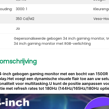
ouding:
3000: 1
Kleuren
350 Cd/m2
Vesa-Hou
Ja
Gepersonaliseerde gebogen 34 inch gaming monitor
, 
V
34 inch gaming monitor met RGB-verlichting
omschrijving
4-inch gebogen gaming monitor met een bocht van 1500R d
ay.Het voegt een dynamische visuele flair toe aan uw set
onaliteit voor multitasking.U kunt de positie aanpassen vo
tie met refresh rates tot 180Hz (144Hz/165Hz/180Hz optie