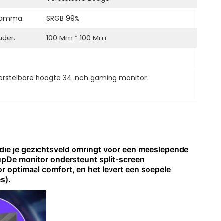
gamma:
SRGB 99%
der:
100 Mm * 100 Mm
erstelbare hoogte 34 inch gaming monitor
, 
ie je gezichtsveld omringt voor een meeslepende
upDe monitor ondersteunt split-screen
or optimaal comfort, en het levert een soepele
s).