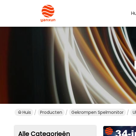
Hu
Huis
Producten
Gekrompen Spelmonitor
U
Alle Categorieën