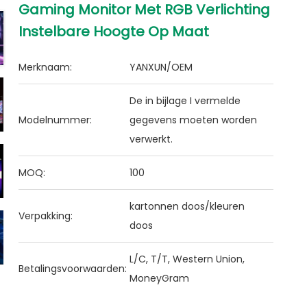
Gaming Monitor Met RGB Verlichting
Instelbare Hoogte Op Maat
Merknaam:
YANXUN/OEM
De in bijlage I vermelde
Modelnummer:
gegevens moeten worden
verwerkt.
MOQ:
100
kartonnen doos/kleuren
Verpakking:
doos
L/C, T/T, Western Union,
Betalingsvoorwaarden:
MoneyGram