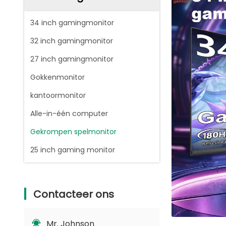
34 inch gamingmonitor
32 inch gamingmonitor
27 inch gamingmonitor
Gokkenmonitor
kantoormonitor
Alle-in-één computer
Gekrompen spelmonitor
25 inch gaming monitor
Contacteer ons
Mr. Johnson