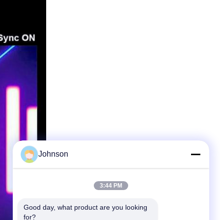
Johnson
3:44 PM
Good day, what product are you looking 
for?