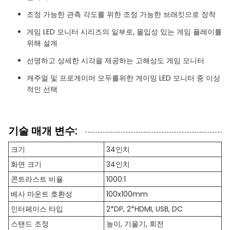
조정 가능한 관측 각도를 위한 조정 가능한 브래킷으로 장착
게임 LED 모니터 시리즈의 일부로, 몰입성 있는 게임 플레이를
위해 설계
선명하고 상세한 시각을 제공하는 고해상도 게임 모니터
캐주얼 및 프로게이머 모두를위한 게이밍 LED 모니터 중 이상
적인 선택
기술 매개 변수:
크기
34인치
화면 크기
34인치
콘트라스트 비율
1000:1
베사 마운트 호환성
100x100mm
인터페이스 타입
2*DP, 2*HDMI, USB, DC
스탠드 조정
높이, 기울기, 회전