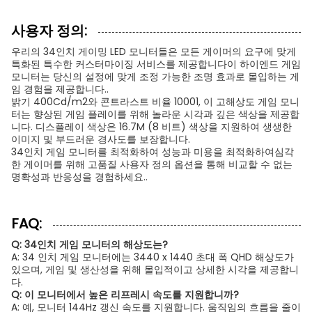
사용자 정의:
우리의 34인치 게이밍 LED 모니터들은 모든 게이머의 요구에 맞게
특화된 특수한 커스터마이징 서비스를 제공합니다이 하이엔드 게임
모니터는 당신의 설정에 맞게 조정 가능한 조명 효과로 몰입하는 게
임 경험을 제공합니다..
밝기 400Cd/m2와 콘트라스트 비율 10001, 이 고해상도 게임 모니
터는 향상된 게임 플레이를 위해 놀라운 시각과 깊은 색상을 제공합
니다. 디스플레이 색상은 16.7M (8 비트) 색상을 지원하여 생생한
이미지 및 부드러운 경사도를 보장합니다.
34인치 게임 모니터를 최적화하여 성능과 미용을 최적화하여심각
한 게이머를 위해 고품질 사용자 정의 옵션을 통해 비교할 수 없는
명확성과 반응성을 경험하세요..
FAQ:
Q: 34인치 게임 모니터의 해상도는?
A: 34 인치 게임 모니터에는 3440 x 1440 초대 폭 QHD 해상도가
있으며, 게임 및 생산성을 위해 몰입적이고 상세한 시각을 제공합니
다.
Q: 이 모니터에서 높은 리프레시 속도를 지원합니까?
A: 예, 모니터 144Hz 갱신 속도를 지원합니다. 움직임의 흐름을 줄이