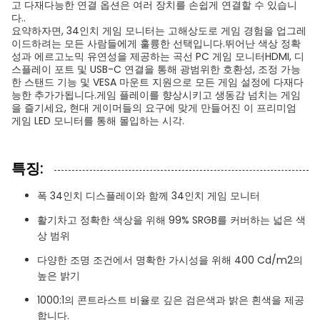
고 다재다능한 연결 옵션은 여러 장치를 손쉽게 연결할 수 있습니
다..
요약하자면, 34인치 게임 모니터는 고해상도로 게임 경험을 업그레
이드하려는 모든 사람들에게 훌륭한 선택입니다.뛰어난 색상 정확
성과 에르고노믹 유연성을 제공하는 곡선 PC 게임 모니터HDMI, 디
스플레이 포트 및 USB-C 연결을 통해 광범위한 호환성, 조정 가능
한 스탠드 기능 및 VESA 마운트 지원으로 모든 게임 설정에 다재다
능한 추가가됩니다.게임 플레이를 향상시키고 생동감 넘치는 게임
을 즐기세요, 현대 게이머들의 요구에 맞게 만들어진 이 프리미엄
게임 LED 모니터를 통해 몰입하는 시각.
특징:
폭 34인치 디스플레이와 함께 34인치 게임 모니터
활기차고 정확한 색상을 위해 99% SRGB를 커버하는 넓은 색
상 범위
다양한 조명 조건에서 명확한 가시성을 위해 400 Cd/m2의
높은 밝기
1000:1의 콘트라스트 비율로 깊은 검은색과 밝은 흰색을 제공
합니다.