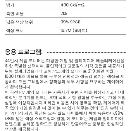
밝기
400 Cd/m2
측면 비율
21:9
넓은 색상 범위
99% SRGB
색상 표시
16.7M (8비트)
응용 프로그램:
34인치 게임 모니터는 다양한 게임 및 멀티미디어 애플리케이션을
위한 특별한 선택이며, 몰입적이고 고품질의 시각 경험을 제공하기
위해 설계되었습니다.고해상도 게임 모니터로 21:9 화면 비율과
1000:1 대조 비율을 통해 눈부신 선명성과 생동감 넘치는 색상을 제
공하며 모든 프레임에서 정확성과 세부 사항을 요구하는 게이머에
게 완벽합니다.
이 곡선 PC 게임 모니터는 사용자가 주변 시력을 향상시키고 더 매
력적인 분위기를 만드는 초대 폭의 시청 경험을 추구하는 가정 게임
설정에 이상적입니다.9 화면 비율은 시야 영역을 확장, 게이머가 왜
곡 없이 게임 환경을 더 많이 볼 수 있게 해주는 것이 1인칭 슈팅 게
임, 레이싱 게임, 확장된 오픈 월드 타이틀에서 특히 유용하다.99%
sRGB 넓은 색상 스펙트럼과 결합, 이 모니터는 게임과 멀티미디어
컨텐츠를 놀라운 정확도로 생생하게 만들어주는 풍부한, 현실적인
색상을 제공합니다.