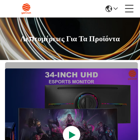
Λεπτομέρειες Για Τα Προϊόντα