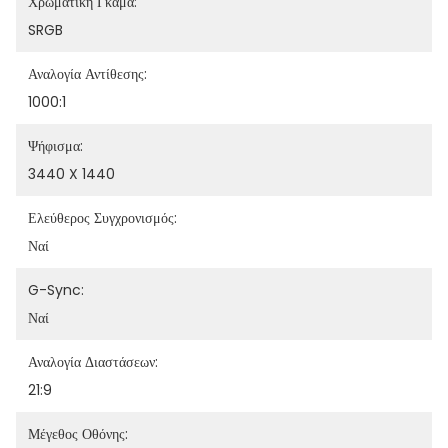
Χρωματική Γκάμα:
SRGB
Αναλογία Αντίθεσης:
1000:1
Ψήφισμα:
3440 X 1440
Ελεύθερος Συγχρονισμός:
Ναί
G-Sync:
Ναί
Αναλογία Διαστάσεων:
21:9
Μέγεθος Οθόνης: