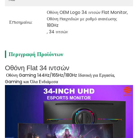
Οθόνη OEM Logo 34 ιντσών Flat Monitor
, 
Οθόνη παιχνιδιών με ρυθμό ανανέωσης 
Επισημαίνω:
180Hz
, 
34 ιντσών
Περιγραφή Προϊόντων
Οθόνη Flat 34 ιντσών
Οθόνη Gaming 144Hz/165Hz/180Hz Ιδανική για Εργασία,
Gaming και Όλα Ενδιάμεσα