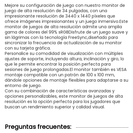
Mejore su configuración de juego con nuestro monitor de
juego de alta resolución de 34 pulgadas, con una
impresionante resolución de 3440 x 1440 píxeles que
ofrece imágenes impresionantes y un juego inmersivo.Este
monitor de juegos de alta resolución admite una amplia
gama de colores del 99% sRGBDisfrute de un juego suave y
sin lágrimas con la tecnología FreeSync,diseñado para
sincronizar la frecuencia de actualización de su monitor
con su tarjeta gráfica.
Personalice su comodidad de visualización con múltiples
ajustes de soporte, incluyendo altura, inclinación y giro, lo
que le permite encontrar la posición perfecta para
sesiones de juego prolongadas.El monitor también es VESA
montaje compatible con un patrón de 100 x 100 mm,
dándole opciones de montaje flexibles para adaptarse a su
entorno de juego.
Con su combinación de características avanzadas y
opciones personalizables, este monitor de juegos de alta
resolución es la opción perfecta para los jugadores que
buscan un rendimiento superior y calidad visual.
Preguntas frecuentes: