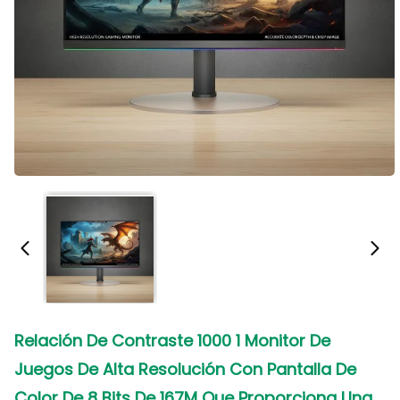
Relación De Contraste 1000 1 Monitor De
Juegos De Alta Resolución Con Pantalla De
Color De 8 Bits De 167M Que Proporciona Una