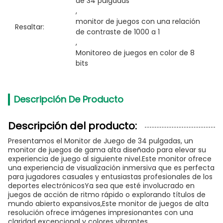
de 34 pulgadas
, 
monitor de juegos con una relación 
Resaltar:
de contraste de 1000 a 1
, 
Monitoreo de juegos en color de 8 
bits
Descripción De Producto
Descripción del producto:
Presentamos el Monitor de Juego de 34 pulgadas, un
monitor de juegos de gama alta diseñado para elevar su
experiencia de juego al siguiente nivel.Este monitor ofrece
una experiencia de visualización inmersiva que es perfecta
para jugadores casuales y entusiastas profesionales de los
deportes electrónicosYa sea que esté involucrado en
juegos de acción de ritmo rápido o explorando títulos de
mundo abierto expansivos,Este monitor de juegos de alta
resolución ofrece imágenes impresionantes con una
claridad excepcional y colores vibrantes.