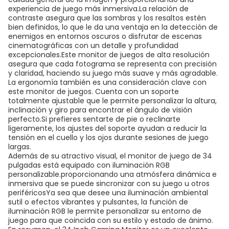
experiencia de juego más inmersiva.La relación de
contraste asegura que las sombras y los resaltos estén
bien definidos, lo que le da una ventaja en la detección de
enemigos en entornos oscuros o disfrutar de escenas
cinematográficas con un detalle y profundidad
excepcionales.Este monitor de juegos de alta resolución
asegura que cada fotograma se representa con precisión
y claridad, haciendo su juego más suave y más agradable.
La ergonomía también es una consideración clave con
este monitor de juegos. Cuenta con un soporte
totalmente ajustable que le permite personalizar la altura,
inclinación y giro para encontrar el ángulo de visión
perfecto.Si prefieres sentarte de pie o reclinarte
ligeramente, los ajustes del soporte ayudan a reducir la
tensión en el cuello y los ojos durante sesiones de juego
largas.
Además de su atractivo visual, el monitor de juego de 34
pulgadas está equipado con iluminación RGB
personalizable.proporcionando una atmósfera dinámica e
inmersiva que se puede sincronizar con su juego u otros
periféricosYa sea que desee una iluminación ambiental
sutil o efectos vibrantes y pulsantes, la función de
iluminación RGB le permite personalizar su entorno de
juego para que coincida con su estilo y estado de ánimo.