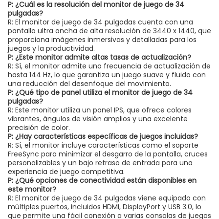
P: ¿Cuál es la resolución del monitor de juego de 34
pulgadas?
R: El monitor de juego de 34 pulgadas cuenta con una
pantalla ultra ancha de alta resolución de 3440 x 1440, que
proporciona imágenes inmersivas y detalladas para los
juegos y la productividad.
P: ¿Este monitor admite altas tasas de actualización?
R: Sí, el monitor admite una frecuencia de actualización de
hasta 144 Hz, lo que garantiza un juego suave y fluido con
una reducción del desenfoque del movimiento.
P: ¿Qué tipo de panel utiliza el monitor de juego de 34
pulgadas?
R: Este monitor utiliza un panel IPS, que ofrece colores
vibrantes, ángulos de visión amplios y una excelente
precisión de color.
P: ¿Hay características específicas de juegos incluidas?
R: Sí, el monitor incluye características como el soporte
FreeSync para minimizar el desgarro de la pantalla, cruces
personalizables y un bajo retraso de entrada para una
experiencia de juego competitiva.
P: ¿Qué opciones de conectividad están disponibles en
este monitor?
R: El monitor de juego de 34 pulgadas viene equipado con
múltiples puertos, incluidos HDMI, DisplayPort y USB 3.0, lo
que permite una fácil conexión a varias consolas de juegos