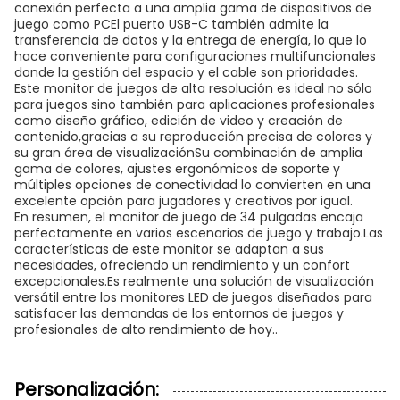
conexión perfecta a una amplia gama de dispositivos de
juego como PCEl puerto USB-C también admite la
transferencia de datos y la entrega de energía, lo que lo
hace conveniente para configuraciones multifuncionales
donde la gestión del espacio y el cable son prioridades.
Este monitor de juegos de alta resolución es ideal no sólo
para juegos sino también para aplicaciones profesionales
como diseño gráfico, edición de video y creación de
contenido,gracias a su reproducción precisa de colores y
su gran área de visualizaciónSu combinación de amplia
gama de colores, ajustes ergonómicos de soporte y
múltiples opciones de conectividad lo convierten en una
excelente opción para jugadores y creativos por igual.
En resumen, el monitor de juego de 34 pulgadas encaja
perfectamente en varios escenarios de juego y trabajo.Las
características de este monitor se adaptan a sus
necesidades, ofreciendo un rendimiento y un confort
excepcionales.Es realmente una solución de visualización
versátil entre los monitores LED de juegos diseñados para
satisfacer las demandas de los entornos de juegos y
profesionales de alto rendimiento de hoy..
Personalización: