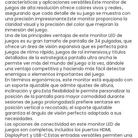
características y aplicaciones versátiles.Este monitor de
juegos de alta resolución ofrece colores vivos y reales.,
asegurando que cada detalle de su juego se muestra con
una precisión impresionante.Este monitor proporciona la
claridad visual y la precisión del color que mejoran la
inmersión del juego.
Una de las principales ventajas de este monitor LED de
juegos es su gran tamaño de pantalla de 34 pulgadas, que
ofrece un área de visión expansiva que es perfecta para
juegos de ritmo rápido, juegos de rol inmersivos,y títulos
detallados de la estrategiaLa pantalla ultra ancha le
permite ver más del mundo del juego a la vez, dándole
una ventaja competitiva y haciendo más fácil detectar
enemigos o elementos importantes del juego.
En términos ergonómicos, este monitor está equipado con
un soporte ajustable que admite ajustes de altura,
inclinación y giro.Esta flexibilidad le permite personalizar la
posición de la pantalla para mayor comodidad durante
sesiones de juego prolongadasSi prefiere sentarse en
posición vertical o recostado, el soporte ajustable
garantiza el ángulo de visión perfecto adaptado a sus
necesidades.
Las opciones de conectividad en este monitor LED de
juegos son completas, incluidos los puertos HDMI,
DisplayPort y USB-C.Estas entradas versátiles permiten una