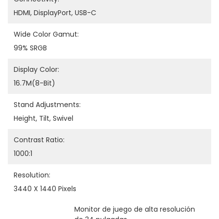
HDMI, DisplayPort, USB-C
Wide Color Gamut:
99% SRGB
Display Color:
16.7M(8-Bit)
Stand Adjustments:
Height, Tilt, Swivel
Contrast Ratio:
1000:1
Resolution:
3440 X 1440 Pixels
Monitor de juego de alta resolución 