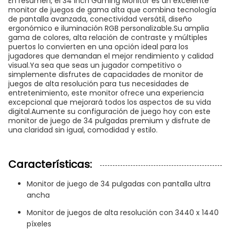
En resumen, el 34 Inch Gaming Monitor es un excelente
monitor de juegos de gama alta que combina tecnología
de pantalla avanzada, conectividad versátil, diseño
ergonómico e iluminación RGB personalizable.Su amplia
gama de colores, alta relación de contraste y múltiples
puertos lo convierten en una opción ideal para los
jugadores que demandan el mejor rendimiento y calidad
visual.Ya sea que seas un jugador competitivo o
simplemente disfrutes de capacidades de monitor de
juegos de alta resolución para tus necesidades de
entretenimiento, este monitor ofrece una experiencia
excepcional que mejorará todos los aspectos de su vida
digital.Aumente su configuración de juego hoy con este
monitor de juego de 34 pulgadas premium y disfrute de
una claridad sin igual, comodidad y estilo.
Características:
Monitor de juego de 34 pulgadas con pantalla ultra
ancha
Monitor de juegos de alta resolución con 3440 x 1440
píxeles