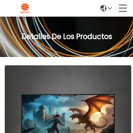
Detalles De Los Productos