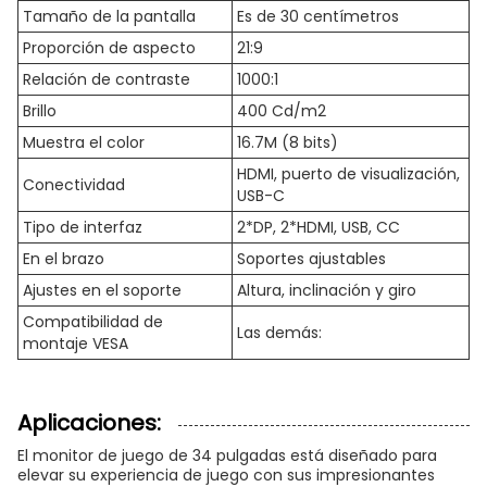
Tamaño de la pantalla
Es de 30 centímetros
Proporción de aspecto
21:9
Relación de contraste
1000:1
Brillo
400 Cd/m2
Muestra el color
16.7M (8 bits)
HDMI, puerto de visualización,
Conectividad
USB-C
Tipo de interfaz
2*DP, 2*HDMI, USB, CC
En el brazo
Soportes ajustables
Ajustes en el soporte
Altura, inclinación y giro
Compatibilidad de
Las demás:
montaje VESA
Aplicaciones:
El monitor de juego de 34 pulgadas está diseñado para
elevar su experiencia de juego con sus impresionantes