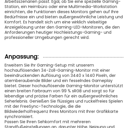
Arbeitsszenarien passt. Egal, ob Sie eine spezielle Gaming-
Station, ein Heimbüro oder eine Multimedia-Workstation
einrichten, die Funktionen dieses Monitors gehen auf Ihre
Bedürfnisse ein und bieten außergewöhnliche Leistung und
Komfort. Es handelt sich um eine wirklich vielseitige
Anzeigelösung unter den Gaming-LED-Monitoren, die den
Anforderungen heutiger Hochleistungs-Gaming- und
professioneller Umgebungen gerecht wird.
Anpassung:
Erweitern Sie Ihr Gaming-Setup mit unserem
hochauflösenden 34-Zoll-Gaming-Monitor mit einer
beeindruckenden Auflösung von 3440 x 1440 Pixeln, der
atemberaubende Bilder und ein fesselndes Gameplay
bietet. Dieser hochauflösende Gaming-Monitor unterstützt
einen breiten Farbraum von 99 % sRGB und sorgt so für
lebendige und präzise Farben für ein außergewöhnliches
Seherlebnis. Genießen Sie flüssiges und ruckelfreies Spielen
mit der FreeSync-Technologie, die die
Bildwiederholfrequenz Ihres Monitors mit Ihrer Grafikkarte
synchronisiert.
Passen Sie Ihren Sehkomfort mit mehreren
Standfußeinstellungen an, darunter Höhe, Neigung und