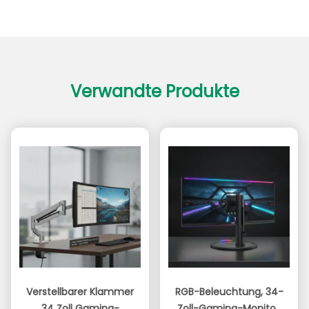
Verwandte Produkte
Verstellbarer Klammer
RGB-Beleuchtung, 34-
34 Zoll Gaming-
Zoll-Gaming-Monitor,