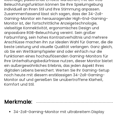
Beleuchtungsfunktion können Sie Ihre Spielumgebung
individuell an Ihren Stil und Ihre Stimmung anpassen.
Zusammenfassend lässt sich sagen, dass der 34-Zoll-
Gaming-Monitor ein herausragender High-End-Gaming-
Monitor ist, der fortschrittliche Anzeigetechnologie,
vielseitige Konnektivität, ergonomisches Design und
anpassbare RGB-Beleuchtung vereint. Sein großer
Farbumfang, sein hohes Kontrastverhältnis und mehrere
Anschlüsse machen ihn zur idealen Wahl für Gamer, die die
beste Leistung und visuelle Qualität verlangen. Ganz gleich,
ob Sie ein Wettkampfspieler sind oder einfach nur die
Funktionen eines hochauflösenden Gaming-Monitors für
Ihre Unterhaltungsbedürfnisse nutzen, dieser Monitor bietet
ein außergewöhnliches Erlebnis, das jeden Aspekt Ihres
digitalen Lebens bereichert. Werten Sie Ihr Gaming-Setup
noch heute mit diesem erstklassigen 34-Zoll-Gaming-
Monitor auf und genießen Sie unübertroffene Klarheit,
Komfort und Stil.
Merkmale:
34-Zoll-Gaming-Monitor mit ultrabreitem Display