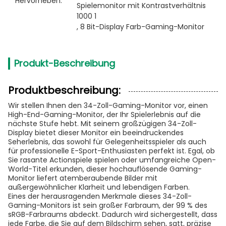
Hervorheben:
Spielemonitor mit Kontrastverhältnis 
1000 1
, 
8 Bit-Display Farb-Gaming-Monitor
Produkt-Beschreibung
Produktbeschreibung:
Wir stellen Ihnen den 34-Zoll-Gaming-Monitor vor, einen
High-End-Gaming-Monitor, der Ihr Spielerlebnis auf die
nächste Stufe hebt. Mit seinem großzügigen 34-Zoll-
Display bietet dieser Monitor ein beeindruckendes
Seherlebnis, das sowohl für Gelegenheitsspieler als auch
für professionelle E-Sport-Enthusiasten perfekt ist. Egal, ob
Sie rasante Actionspiele spielen oder umfangreiche Open-
World-Titel erkunden, dieser hochauflösende Gaming-
Monitor liefert atemberaubende Bilder mit
außergewöhnlicher Klarheit und lebendigen Farben.
Eines der herausragenden Merkmale dieses 34-Zoll-
Gaming-Monitors ist sein großer Farbraum, der 99 % des
sRGB-Farbraums abdeckt. Dadurch wird sichergestellt, dass
jede Farbe, die Sie auf dem Bildschirm sehen, satt, präzise