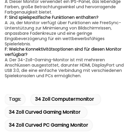
A: Dieser Monitor verwendet ein IPS-Panel, das lebendige
Farben, große Betrachtungswinkel und hervorragende
Farbgenauigkeit bietet.
F: Sind spielspezifische Funktionen enthalten?
A: Ja, der Monitor verfügt über Funktionen wie FreeSync-
Unterstützung zur Minimierung von Bildschirmrissen,
anpassbare Fadenkreuze und eine geringe
Eingabeverzögerung für ein wettbewerbsfähiges
Spielerlebnis.
F: Welche Konnektivitätsoptionen sind für diesen Monitor
verfügbar?
A: Der 34-Zoll-Gaming-Monitor ist mit mehreren
Anschlüssen ausgestattet, darunter HDMI, DisplayPort und
USB 3.0, die eine einfache Verbindung mit verschiedenen
Spielekonsolen und PCs ermöglichen.
Tags:
34 Zoll Computermonitor
34 Zoll Curved Gaming Monitor
34 Zoll Curved PC Gaming Monitor