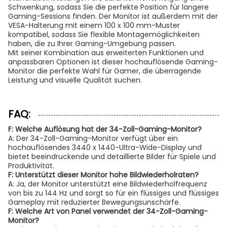
Schwenkung, sodass Sie die perfekte Position für längere
Gaming-Sessions finden. Der Monitor ist außerdem mit der
VESA-Halterung mit einem 100 x 100 mm-Muster
kompatibel, sodass Sie flexible Montagemöglichkeiten
haben, die zu Ihrer Gaming-Umgebung passen.
Mit seiner Kombination aus erweiterten Funktionen und
anpassbaren Optionen ist dieser hochauflösende Gaming-
Monitor die perfekte Wahl für Gamer, die überragende
Leistung und visuelle Qualität suchen.
FAQ:
F: Welche Auflösung hat der 34-Zoll-Gaming-Monitor?
A: Der 34-Zoll-Gaming-Monitor verfügt über ein
hochauflösendes 3440 x 1440-Ultra-Wide-Display und
bietet beeindruckende und detaillierte Bilder für Spiele und
Produktivität.
F: Unterstützt dieser Monitor hohe Bildwiederholraten?
A: Ja, der Monitor unterstützt eine Bildwiederholfrequenz
von bis zu 144 Hz und sorgt so für ein flüssiges und flüssiges
Gameplay mit reduzierter Bewegungsunschärfe.
F: Welche Art von Panel verwendet der 34-Zoll-Gaming-
Monitor?