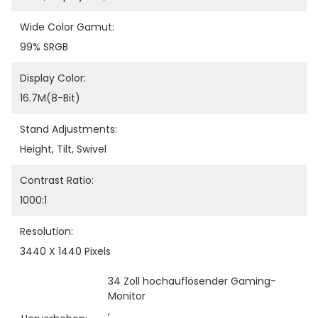
Wide Color Gamut:
99% SRGB
Display Color:
16.7M(8-Bit)
Stand Adjustments:
Height, Tilt, Swivel
Contrast Ratio:
1000:1
Resolution:
3440 X 1440 Pixels
34 Zoll hochauflösender Gaming-
Monitor
, 