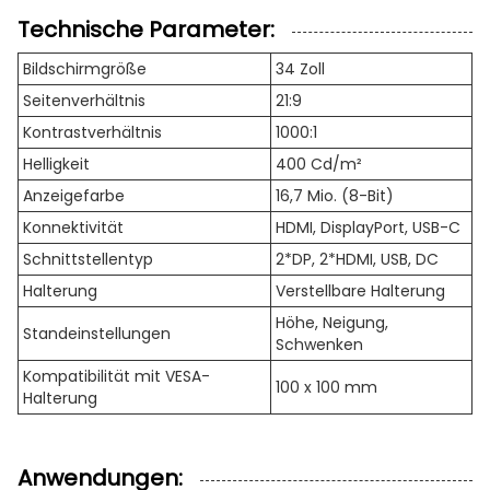
Technische Parameter:
Bildschirmgröße
34 Zoll
Seitenverhältnis
21:9
Kontrastverhältnis
1000:1
Helligkeit
400 Cd/m²
Anzeigefarbe
16,7 Mio. (8-Bit)
Konnektivität
HDMI, DisplayPort, USB-C
Schnittstellentyp
2*DP, 2*HDMI, USB, DC
Halterung
Verstellbare Halterung
Höhe, Neigung,
Standeinstellungen
Schwenken
Kompatibilität mit VESA-
100 x 100 mm
Halterung
Anwendungen: