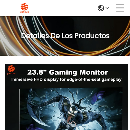
Detalles De Los Productos