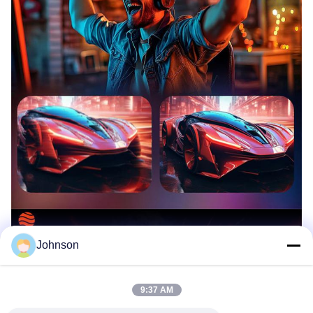
Johnson
9:37 AM