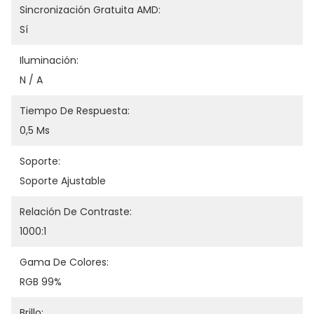
Sincronización Gratuita AMD:
Sí
Iluminación:
N / A
Tiempo De Respuesta:
0,5 Ms
Soporte:
Soporte Ajustable
Relación De Contraste:
1000:1
Gama De Colores:
RGB 99%
Brillo: