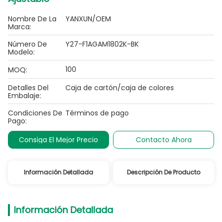
Nombre De La
YANXUN/OEM
Marca:
Número De
Y27-F1AGAM1802K-BK
Modelo:
100
MOQ:
Detalles Del
Caja de cartón/caja de colores
Embalaje:
Condiciones De
Términos de pago
Pago:
Consiga El Mejor Precio
Contacto Ahora
Información Detallada
Descripción De Producto
Información Detallada