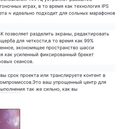
гоночных играх, в то время как технология IPS
вета ≈ идеально подходит для сольных марафонов
K позволяет разделить экраны, редактировать
щерба для четкости,в то время как 99%
ченное, экономящее пространство шасси
мя как усиленный фиксированный брекет
ровых сеансов.
вы срок проекта или транслируете контент в
о компромиссов.Это ваш упрощенный центр для
ыполнения так же сильно, как вы