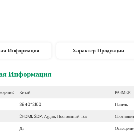
ная Информация
Характер Продукции
ая Информация
ждения:
Китай
РАЗМЕР:
3840*2160
Панель:
2HDMI, 2DP, Аудио, Постоянный Ток
Соотношен
Да
Освещение