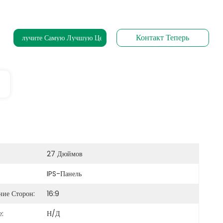
Контакт Теперь
Получите Самую Лучшую Цену
27 Дюймов
IPS-Панель
ие Сторон:
16:9
:
Н/Д