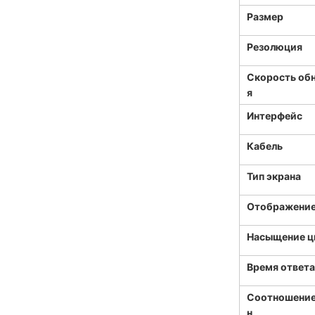
Размер
Резолюция
Скорость об
я
Интерфейс
Кабель
Тип экрана
Отображение
Насыщение ц
Время ответа
Соотношение
н