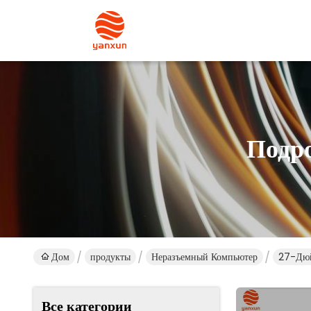
Подр
Дом
продукты
Неразъемный Компьютер
27-Дюй
Все категории