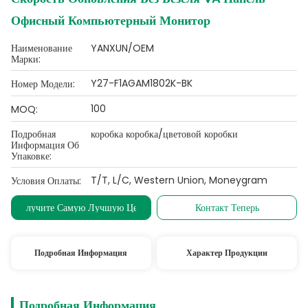
Офисный Компьютерный Монитор
Наименование
YANXUN/OEM
Марки:
Y27-F1AGAM1802K-BK
Номер Модели:
100
MOQ:
Подробная
коробка коробка/цветовой коробки
Информация Об
Упаковке:
T/T, L/C, Western Union, Moneygram
Условия Оплаты:
Получите Самую Лучшую Цену
Контакт Теперь
Подробная Информация
Характер Продукции
Подробная Информация