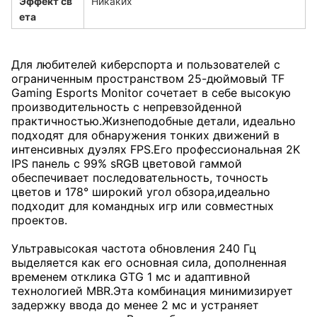
Эффект св
Никаких
ета
Для любителей киберспорта и пользователей с
ограниченным пространством 25-дюймовый TF
Gaming Esports Monitor сочетает в себе высокую
производительность с непревзойденной
практичностью.Жизнеподобные детали, идеально
подходят для обнаружения тонких движений в
интенсивных дуэлях FPS.Его профессиональная 2K
IPS панель с 99% sRGB цветовой гаммой
обеспечивает последовательность, точность
цветов и 178° широкий угол обзора,идеально
подходит для командных игр или совместных
проектов.
Ультравысокая частота обновления 240 Гц
выделяется как его основная сила, дополненная
временем отклика GTG 1 мс и адаптивной
технологией MBR.Эта комбинация минимизирует
задержку ввода до менее 2 мс и устраняет