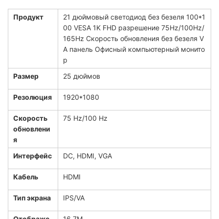
Продукт
21 дюймовый светодиод без безеля 100*1
00 VESA 1K FHD разрешение 75Hz/100Hz/
165Hz Скорость обновления без безеля V
A панель Офисный компьютерный монито
р
Размер
25 дюймов
Резолюция
1920*1080
Скорость
75 Hz/100 Hz
обновлени
я
Интерфейс
DC, HDMI, VGA
Кабель
HDMI
Тип экрана
IPS/VA
Отображе
16.7M