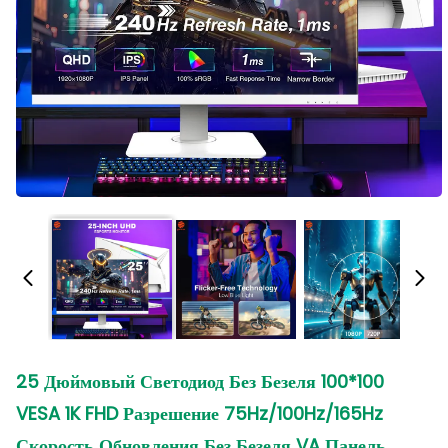
25 Дюймовый Светодиод Без Безеля 100*100
VESA 1K FHD Разрешение 75Hz/100Hz/165Hz
Скорость Обновления Без Безеля VA Панель