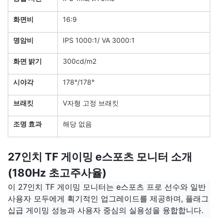
화면비
16:9
명암비
IPS 1000:1/ VA 3000:1
화면 밝기
300cd/m2
시야각
178°/178°
브래킷
V자형 고정 브래킷
조명 효과
해당 없음
27인치 TF 게이밍 e스포츠 모니터 소개
(180Hz 초고주사율)
이 27인치 TF 게이밍 모니터는 e스포츠 프로 선수와 일반
사용자 모두에게 획기적인 업그레이드를 제공하며, 플래그
십급 게이밍 성능과 사용자 중심의 실용성을 융합합니다.