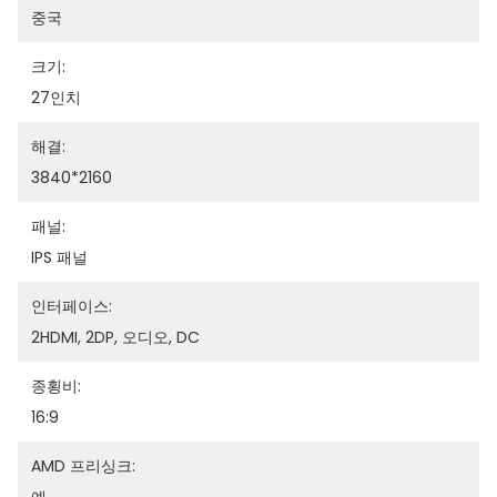
중국
크기:
27인치
해결:
3840*2160
패널:
IPS 패널
인터페이스:
2HDMI, 2DP, 오디오, DC
종횡비:
16:9
AMD 프리싱크: