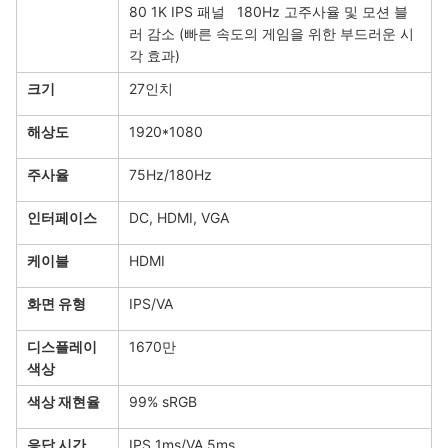
80 1K IPS 패널 180Hz 고주사율 및 모션 블
러 감소 (빠른 속도의 게임을 위한 부드러운 시
각 효과)
크기
27인치
해상도
1920*1080
주사율
75Hz/180Hz
인터페이스
DC, HDMI, VGA
케이블
HDMI
화면 유형
IPS/VA
디스플레이
1670만
색상
색상 재현율
99% sRGB
응답 시간
IPS 1ms/VA 5ms