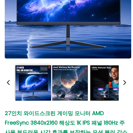
27인치 와이드스크린 게이밍 모니터 AMD
FreeSync 3840x2160 해상도 1K IPS 패널 180Hz 주
사율 부드러운 시각 효과를 보장하는 모션 블러 감소