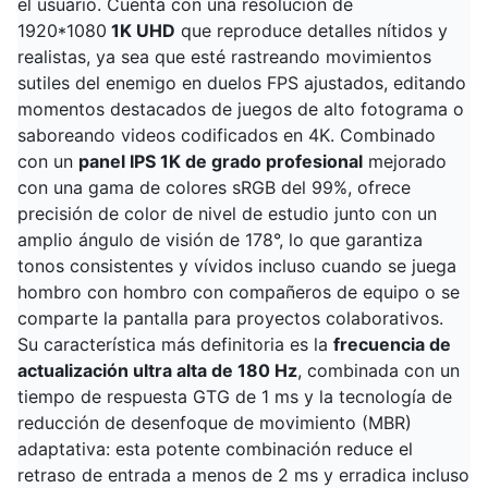
el usuario. Cuenta con una resolución de
1920*1080
1K UHD
que reproduce detalles nítidos y
realistas, ya sea que esté rastreando movimientos
sutiles del enemigo en duelos FPS ajustados, editando
momentos destacados de juegos de alto fotograma o
saboreando videos codificados en 4K. Combinado
con un
panel IPS 1K de grado profesional
mejorado
con una gama de colores sRGB del 99%, ofrece
precisión de color de nivel de estudio junto con un
amplio ángulo de visión de 178°, lo que garantiza
tonos consistentes y vívidos incluso cuando se juega
hombro con hombro con compañeros de equipo o se
comparte la pantalla para proyectos colaborativos.
Su característica más definitoria es la
frecuencia de
actualización ultra alta de 180 Hz
, combinada con un
tiempo de respuesta GTG de 1 ms y la tecnología de
reducción de desenfoque de movimiento (MBR)
adaptativa: esta potente combinación reduce el
retraso de entrada a menos de 2 ms y erradica incluso