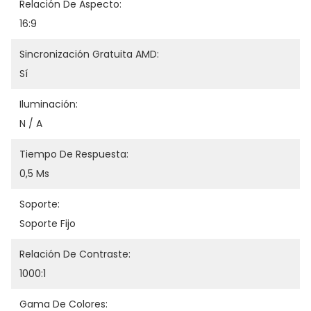
Relación De Aspecto:
16:9
Sincronización Gratuita AMD:
Sí
Iluminación:
N / A
Tiempo De Respuesta:
0,5 Ms
Soporte:
Soporte Fijo
Relación De Contraste:
1000:1
Gama De Colores: