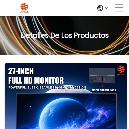
Detalles De Los Productos