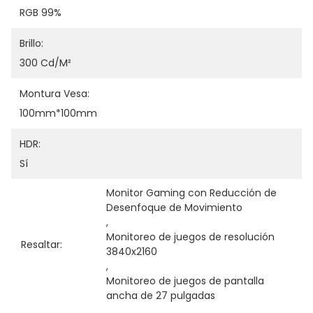
RGB 99%
Brillo:
300 Cd/m²
Montura Vesa:
100mm*100mm
HDR:
Sí
Monitor Gaming con Reducción de 
Desenfoque de Movimiento
, 
Monitoreo de juegos de resolución 
Resaltar:
3840x2160
, 
Monitoreo de juegos de pantalla 
ancha de 27 pulgadas