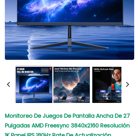
Monitoreo De Juegos De Pantalla Ancha De 27
Pulgadas AMD Freesync 3840x2160 Resolución
1K Panel IPS 180Hz Rate De Actualización