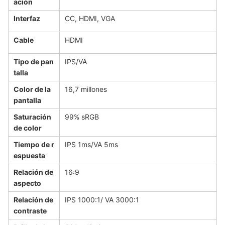
ación
Interfaz
CC, HDMI, VGA
Cable
HDMI
Tipo de pan
IPS/VA
talla
Color de la
16,7 millones
pantalla
Saturación
99% sRGB
de color
Tiempo de r
IPS 1ms/VA 5ms
espuesta
Relación de
16:9
aspecto
Relación de
IPS 1000:1/ VA 3000:1
contraste