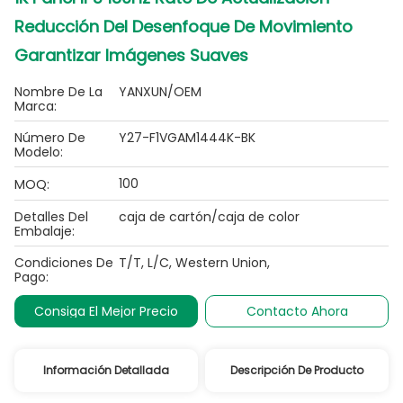
Reducción Del Desenfoque De Movimiento
Garantizar Imágenes Suaves
Nombre De La
YANXUN/OEM
Marca:
Número De
Y27-F1VGAM1444K-BK
Modelo:
100
MOQ:
Detalles Del
caja de cartón/caja de color
Embalaje:
Condiciones De
T/T, L/C, Western Union,
Pago:
Consiga El Mejor Precio
Contacto Ahora
Información Detallada
Descripción De Producto