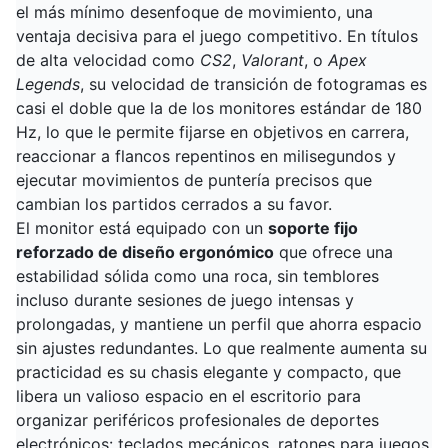
el más mínimo desenfoque de movimiento, una
ventaja decisiva para el juego competitivo. En títulos
de alta velocidad como
CS2
,
Valorant
, o
Apex
Legends
, su velocidad de transición de fotogramas es
casi el doble que la de los monitores estándar de 180
Hz, lo que le permite fijarse en objetivos en carrera,
reaccionar a flancos repentinos en milisegundos y
ejecutar movimientos de puntería precisos que
cambian los partidos cerrados a su favor.
El monitor está equipado con un
soporte fijo
reforzado de diseño ergonómico
que ofrece una
estabilidad sólida como una roca, sin temblores
incluso durante sesiones de juego intensas y
prolongadas, y mantiene un perfil que ahorra espacio
sin ajustes redundantes. Lo que realmente aumenta su
practicidad es su chasis elegante y compacto, que
libera un valioso espacio en el escritorio para
organizar periféricos profesionales de deportes
electrónicos: teclados mecánicos, ratones para juegos