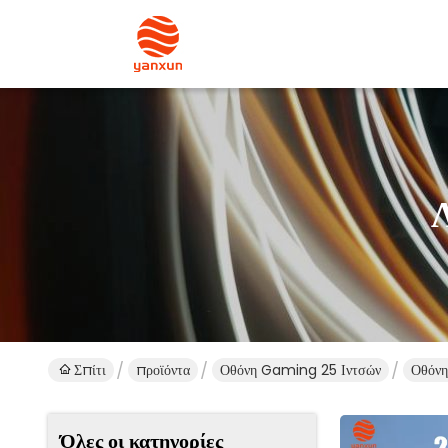
Σπίτι
προϊόντα
Οθόνη Gaming 25 Ιντσών
Οθόνη
Όλες οι κατηγορίες