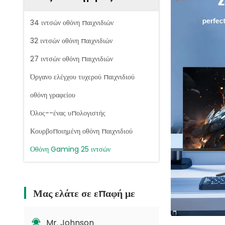
34 ιντσών οθόνη παιχνιδιών
32 ιντσών οθόνη παιχνιδιών
27 ιντσών οθόνη παιχνιδιών
Όργανο ελέγχου τυχερού παιχνιδιού
οθόνη γραφείου
Όλος--ένας υπολογιστής
Κουρβοποιημένη οθόνη παιχνιδιού
Οθόνη Gaming 25 ιντσών
Μας ελάτε σε επαφή με
Mr. Johnson