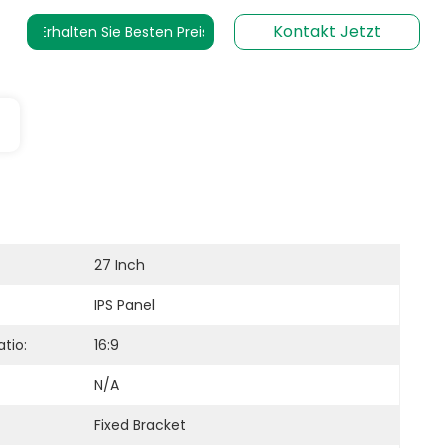
Kontakt Jetzt
Erhalten Sie Besten Preis
27 Inch
IPS Panel
tio:
16:9
N/A
Fixed Bracket