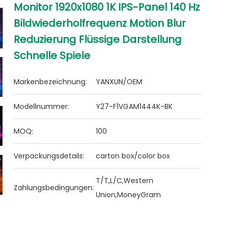
Monitor 1920x1080 1K IPS-Panel 140 Hz
Bildwiederholfrequenz Motion Blur
Reduzierung Flüssige Darstellung
Schnelle Spiele
Markenbezeichnung:
YANXUN/OEM
Modellnummer:
Y27-F1VGAM1444K-BK
MOQ:
100
Verpackungsdetails:
carton box/color box
T/T,L/C,Western
Zahlungsbedingungen:
Union,MoneyGram