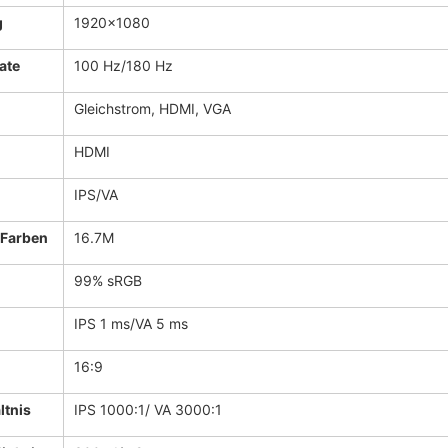
g
1920x1080
ate
100 Hz/180 Hz
Gleichstrom, HDMI, VGA
HDMI
IPS/VA
 Farben
16.7M
99% sRGB
IPS 1 ms/VA 5 ms
16:9
ltnis
IPS 1000:1/ VA 3000:1