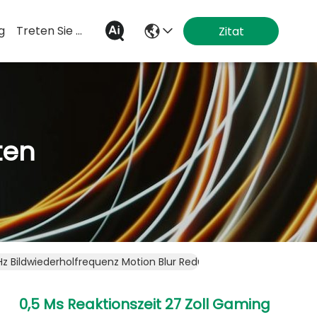
g
Treten Sie Mit Uns In Verbindung
Zitat
ten
Hz Bildwiederholfrequenz Motion Blur Reduzierung Flüssige Darste
0,5 Ms Reaktionszeit 27 Zoll Gaming