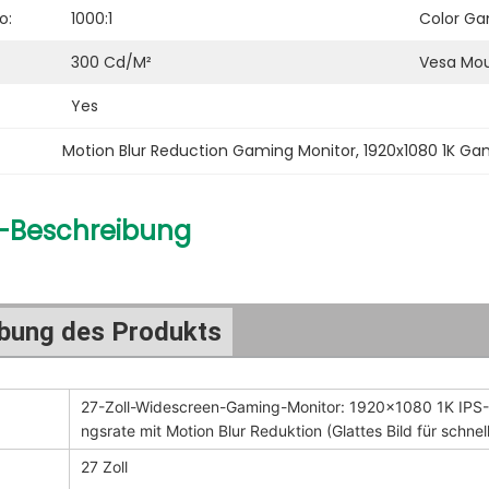
o:
1000:1
Color Ga
300 Cd/m²
Vesa Mou
Yes
Motion Blur Reduction Gaming Monitor
, 
1920x1080 1K Ga
-Beschreibung
bung des Produkts
27-Zoll-Widescreen-Gaming-Monitor: 1920x1080 1K IPS-
ngsrate mit Motion Blur Reduktion (Glattes Bild für schnel
27 Zoll