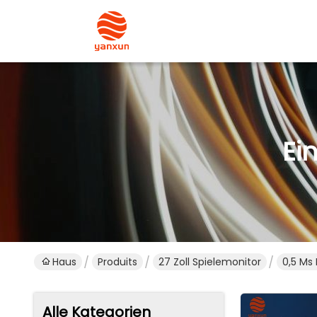
Ei
Haus
Produits
27 Zoll Spielemonitor
0,5 Ms 
Alle Kategorien