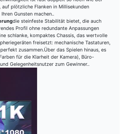
auf plötzliche Flanken in Millisekunden
 Ihren Gunsten machen..
terung
die steinfeste Stabilität bietet, die auch
parendes Profil ohne redundante Anpassungen
eine schlanke, kompaktes Chassis, das wertvolle
ipheriegeräten freisetzt: mechanische Tastaturen,
erfekt zusammen.Über das Spielen hinaus, es
Farben für die Klarheit der Kamera), Büro-
 und Gelegenheitsnutzer zum Gewinner..