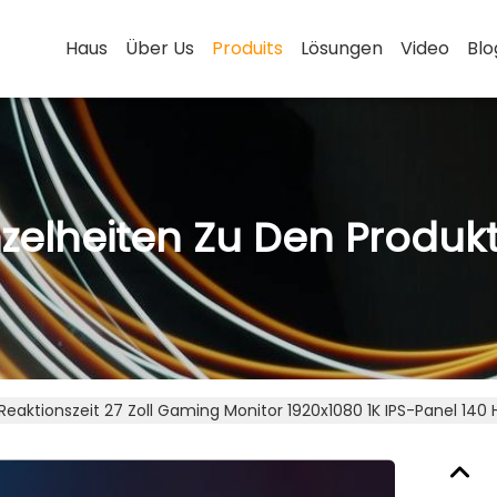
Haus
Über Us
Produits
Lösungen
Video
Blo
nzelheiten Zu Den Produk
Reaktionszeit 27 Zoll Gaming Monitor 1920x1080 1K IPS-Panel 140 