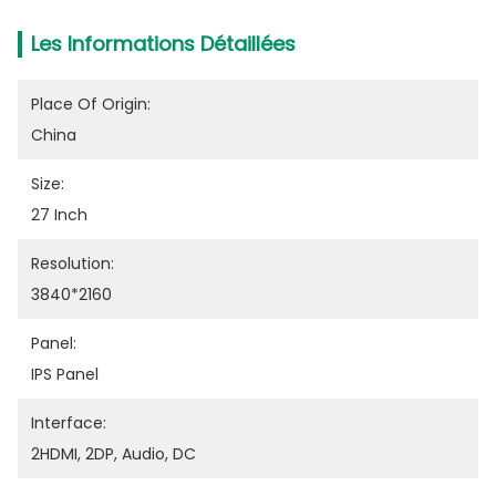
Les Informations Détaillées
Place Of Origin:
China
Size:
27 Inch
Resolution:
3840*2160
Panel:
IPS Panel
Interface:
2HDMI, 2DP, Audio, DC