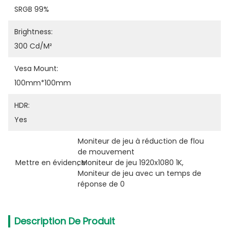
SRGB 99%
Brightness:
300 Cd/m²
Vesa Mount:
100mm*100mm
HDR:
Yes
Moniteur de jeu à réduction de flou 
de mouvement
Mettre en évidence:
, 
Moniteur de jeu 1920x1080 1K
, 
Moniteur de jeu avec un temps de 
réponse de 0
Description De Produit