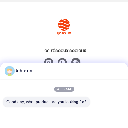
Les réseaux sociaux
Johnson
Contactez rapidement
Téléphone
4:05 AM
+86-400-0939019
Good day, what product are you looking for?
Email
Johnson@yanxundisplay.com
Adresse