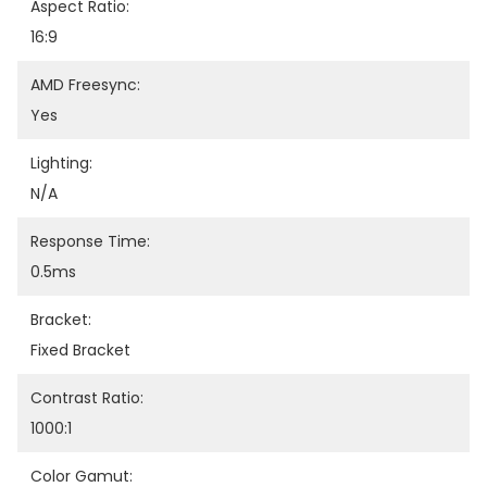
Aspect Ratio:
16:9
AMD Freesync:
Yes
Lighting:
N/A
Response Time:
0.5ms
Bracket:
Fixed Bracket
Contrast Ratio:
1000:1
Color Gamut: