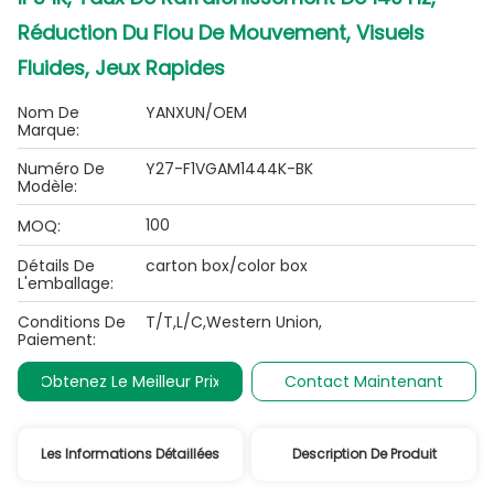
Réduction Du Flou De Mouvement, Visuels
Fluides, Jeux Rapides
Nom De
YANXUN/OEM
Marque:
Numéro De
Y27-F1VGAM1444K-BK
Modèle:
100
MOQ:
Détails De
carton box/color box
L'emballage:
Conditions De
T/T,L/C,Western Union,
Paiement:
Obtenez Le Meilleur Prix
Contact Maintenant
Les Informations Détaillées
Description De Produit