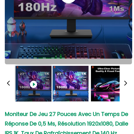
Moniteur De Jeu 27 Pouces Avec Un Temps De
Réponse De 0,5 Ms, Résolution 1920x1080, Dalle
IPS 1K, Taux De Rafraîchissement De 140 Hz,