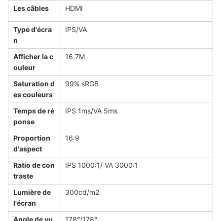
Les câbles
HDMI
Type d'écra
IPS/VA
n
Afficher la c
16.7M
ouleur
Saturation d
99% sRGB
es couleurs
Temps de ré
IPS 1ms/VA 5ms
ponse
Proportion
16:9
d'aspect
Ratio de con
IPS 1000:1/ VA 3000:1
traste
Lumière de
300cd/m2
l'écran
Angle de vu
178°/178°