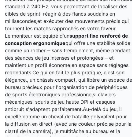
standard à 240 Hz, vous permettant de localiser des
cibles de sprint, réagir à des flancs soudains en
millisecondes,et exécuter des mouvements précis qui
tournent les matchs rapprochés en votre faveur.
Le moniteur est équipé d'un
support fixe renforcé de
conception ergonomique
qui offre une stabilité solide
comme un rocher ‒ sans tremblement, même pendant
des séances de jeu intenses et prolongées ‒ et
maintient un profil économe en espace sans réglages
redondants.Ce qui en fait le plus pratique, c'est son
élégance., un châssis compact, qui libère un espace de
bureau précieux pour l'organisation de périphériques
de sports électroniques professionnels: claviers
mécaniques, souris de jeu haute DPI et casques
antibruit s'adaptent parfaitement.Au-delà du jeu, il
excelle comme un cheval de bataille polyvalent pour
la diffusion en direct (avec une couleur précise pour la
clarté de la caméra), le multitâche au bureau et la