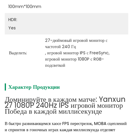
100mm*100mm
HDR:
Yes
27-дюймовый игровой монитор с 
частотой 240 Гц
Выделить:
, 
игровой монитор IPS с FreeSync
, 
игровой монитор 1080P с RGB-
подсветкой
Характер Продукции
Доминируйте в каждом матче: Yanxun
27 1080P 240Hz IPS игровой монитор
Победа в каждой миллисекунде
В быстро развивающемся хаосе FPS перестрелок, MOBA сцеплений
и спринтов в гоночных играх каждая миллисекунда отделяет