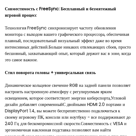
Совместимость с FreeSync: Бесплавный и безмятежный
игровой процесс
Технология FreeSync синхронизирует частоту обновления
монитора с выходом вашего графического процессора, обеспечивая
плавный, последовательный визуальный эффект даже во время
интенсивных действий.Больше никаких отвлекающих сбоев, просто
бесшовный, захватывающий опыт, который держит вас в зоне, когда
это самое важное.
Стил поворота головы + универсальная связь
Динамическое кольцевое свечение RGB на задней панели позволяет
настроить настроенную атмосферу с регулируемым ярким
освещением, которое соответствует энергии киберспорта,Угловой
дизайн добавляет современныйС двойными HDMI 2.0 портами и
DisplayPort 1.4, вы можете беспрепятственно подключиться к
своему игровому ПК, консоли или ноутбуку - все поддерживают до
240 Гц для бескомпромиссной скорости.Совместимость с VESA и
эргономичная наклонная подставка позволяют вам найти