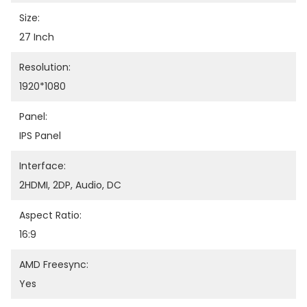
Size:
27 Inch
Resolution:
1920*1080
Panel:
IPS Panel
Interface:
2HDMI, 2DP, Audio, DC
Aspect Ratio:
16:9
AMD Freesync:
Yes