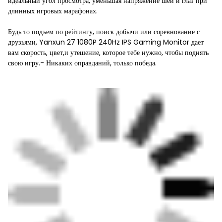
идеальный угол просмотра, уменьшая напряжение шеи и глаз при
длинных игровых марафонах.
Будь то подъем по рейтингу, поиск добычи или соревнование с
друзьями, Yanxun 27 1080P 240Hz IPS Gaming Monitor дает
вам скорость, цвет,и утешение, которое тебе нужно, чтобы поднять
свою игру.- Никаких оправданий, только победа.