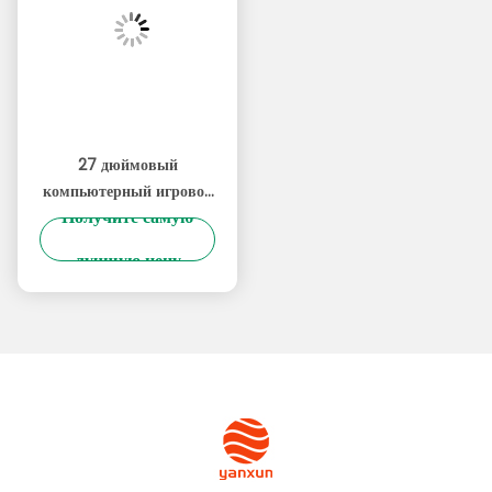
Тэги:
27-Дюймовый Монитор Для ПК
27-Дюймовый Монитор С Разрешением 1440p
27 Дюймовый Компьютерный Монитор
СОБЩЕННЫЕ ПРОДУКТЫ