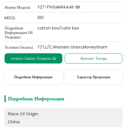
Y27-F1VGAM1444K-BK
Номер Модели:
100
MOQ:
Подробная
carton box/color box
Информация Об
Упаковке:
T/T,L/C,Western Union,MoneyGram
Условия Оплаты:
Получите Самую Лучшую Цену
Контакт Теперь
Подробная Информация
Характер Продукции
Подробная Информация
Place Of Origin:
China