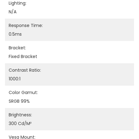
Lighting:
N/A
Response Time:
0.5ms
Bracket:
Fixed Bracket
Contrast Ratio:
1000:1
Color Gamut:
SRGB 99%
Brightness:
300 Cd/m²
Vesa Mount: