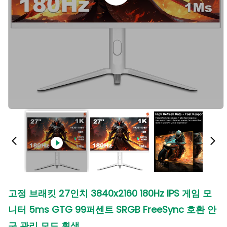
고정 브래킷 27인치 3840x2160 180Hz IPS 게임 모
니터 5ms GTG 99퍼센트 SRGB FreeSync 호환 안
구 관리 모드 흰색