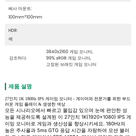
베사 마운트:
100mm*100mm
HDR:
예
3840x2160 게임 모니터
, 
강조하다:
99% sRGB 게임 모니터
, 
고정된 브래킷 게임 모니터
제품 설명
27인치 1K 180Hz IPS 게이밍 모니터 - 게이머와 전문가를 위한 부드
러운 게임 플레이 & 생생한 색상
모든 시나리오에서 빠르고 몰입감 있으며 눈에 편안한 성
능을 제공하도록 설계된 이 27인치 1K(1920x1080) IPS 게
이밍 모니터로 게임과 생산성을 향상시키세요. 180Hz의
높은 주사율과 5ms GTG 응답 시간을 자랑하여 모션 블러