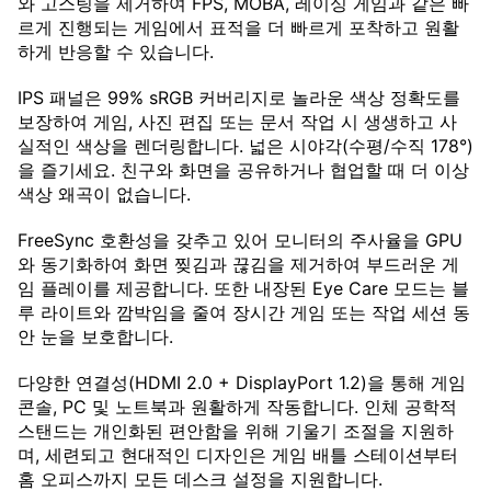
와 고스팅을 제거하여 FPS, MOBA, 레이싱 게임과 같은 빠
르게 진행되는 게임에서 표적을 더 빠르게 포착하고 원활
하게 반응할 수 있습니다.
IPS 패널은 99% sRGB 커버리지로 놀라운 색상 정확도를
보장하여 게임, 사진 편집 또는 문서 작업 시 생생하고 사
실적인 색상을 렌더링합니다. 넓은 시야각(수평/수직 178°)
을 즐기세요. 친구와 화면을 공유하거나 협업할 때 더 이상
색상 왜곡이 없습니다.
FreeSync 호환성을 갖추고 있어 모니터의 주사율을 GPU
와 동기화하여 화면 찢김과 끊김을 제거하여 부드러운 게
임 플레이를 제공합니다. 또한 내장된 Eye Care 모드는 블
루 라이트와 깜박임을 줄여 장시간 게임 또는 작업 세션 동
안 눈을 보호합니다.
다양한 연결성(HDMI 2.0 + DisplayPort 1.2)을 통해 게임
콘솔, PC 및 노트북과 원활하게 작동합니다. 인체 공학적
스탠드는 개인화된 편안함을 위해 기울기 조절을 지원하
며, 세련되고 현대적인 디자인은 게임 배틀 스테이션부터
홈 오피스까지 모든 데스크 설정을 지원합니다.