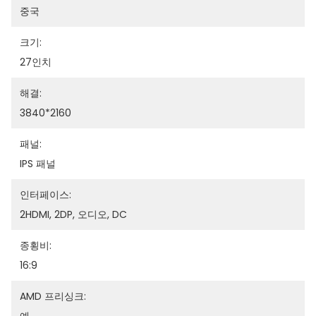
중국
크기:
27인치
해결:
3840*2160
패널:
IPS 패널
인터페이스:
2HDMI, 2DP, 오디오, DC
종횡비:
16:9
AMD 프리싱크: