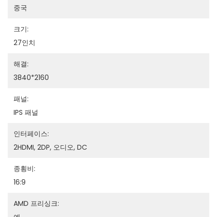
중국
크기:
27인치
해결:
3840*2160
패널:
IPS 패널
인터페이스:
2HDMI, 2DP, 오디오, DC
종횡비:
16:9
AMD 프리싱크: