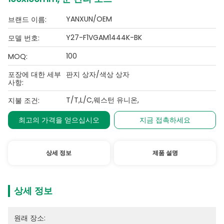
YANXUN/OEM
브랜드 이름:
Y27-F1VGAM1444K-BK
모델 번호:
100
MOQ:
포장에 대한 세부
판지 상자/색상 상자
사항:
T/T,L/C,웨스턴 유니온,
지불 조건:
최고의 가격을 얻으십시오
지금 접촉하세요
상세 정보
제품 설명
상세 정보
원래 장소: