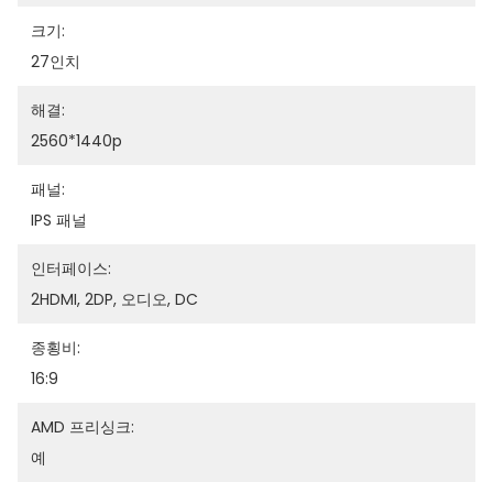
크기:
27인치
해결:
2560*1440p
패널:
IPS 패널
인터페이스:
2HDMI, 2DP, 오디오, DC
종횡비:
16:9
AMD 프리싱크:
예