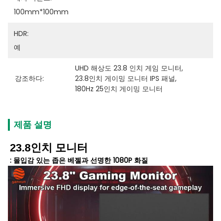
100mm*100mm
HDR:
예
UHD 해상도 23.8 인치 게임 모니터
, 
강조하다:
23.8인치 게이밍 모니터 IPS 패널
, 
180Hz 25인치 게이밍 모니터
제품 설명
23.8인치 모니터
:
몰입감 있는 좁은 베젤과 선명한 1080P 화질