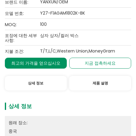
YANXUN/OEM
브랜드 이름:
Y27-F1AGAM1802K-BK
모델 번호:
100
MOQ:
포장에 대한 세부
상자 상자/컬러 박스
사항:
T/T,L/C,Western Union,MoneyGram
지불 조건:
최고의 가격을 얻으십시오
지금 접촉하세요
상세 정보
제품 설명
상세 정보
원래 장소:
중국