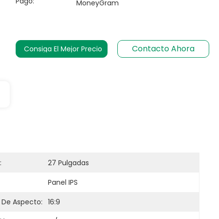
Pago:
MoneyGram
Contacto Ahora
Consiga El Mejor Precio
:
27 Pulgadas
Panel IPS
 De Aspecto:
16:9