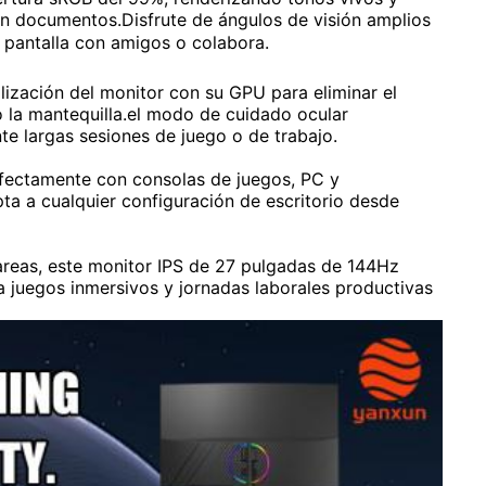
 en documentos.Disfrute de ángulos de visión amplios
a pantalla con amigos o colabora.
lización del monitor con su GPU para eliminar el
 la mantequilla.el modo de cuidado ocular
te largas sesiones de juego o de trabajo.
rfectamente con consolas de juegos, PC y
ta a cualquier configuración de escritorio desde
tareas, este monitor IPS de 27 pulgadas de 144Hz
ra juegos inmersivos y jornadas laborales productivas