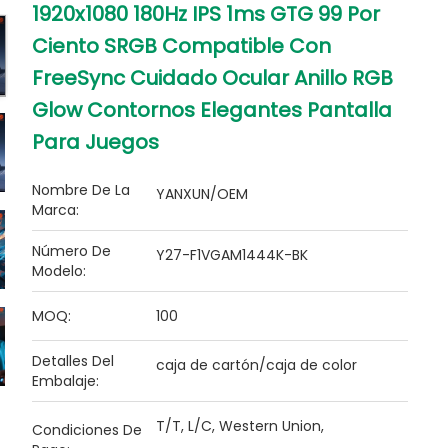
1920x1080 180Hz IPS 1ms GTG 99 Por
Ciento SRGB Compatible Con
FreeSync Cuidado Ocular Anillo RGB
Glow Contornos Elegantes Pantalla
Para Juegos
Nombre De La
YANXUN/OEM
Marca:
Número De
Y27-F1VGAM1444K-BK
Modelo:
MOQ:
100
Detalles Del
caja de cartón/caja de color
Embalaje:
T/T, L/C, Western Union,
Condiciones De