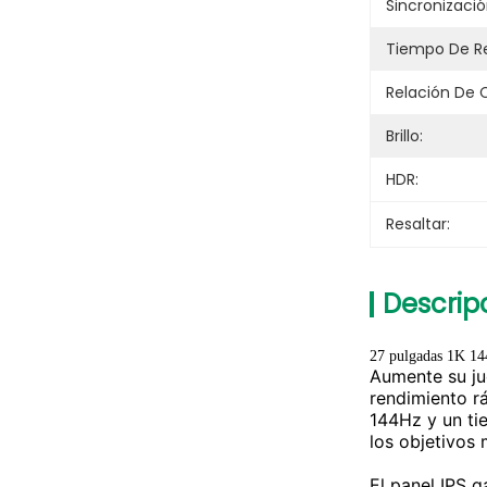
Sincronizaci
Tiempo De R
Relación De 
Brillo:
HDR:
Resaltar:
Descrip
27 pulgadas 1K 144
Aumente su ju
rendimiento rá
144Hz y un ti
los objetivos
El panel IPS 