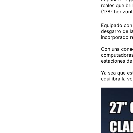
reales que br
(178° horizont
Equipado con 
desgarro de l
incorporado re
Con una conec
computadoras 
estaciones de 
Ya sea que es
equilibra la v