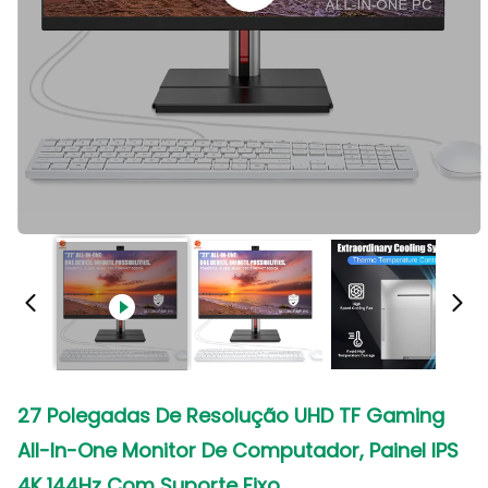
27 Polegadas De Resolução UHD TF Gaming
All-In-One Monitor De Computador, Painel IPS
4K 144Hz Com Suporte Fixo