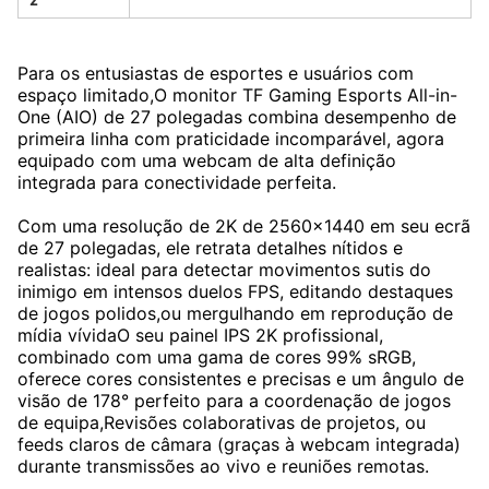
Para os entusiastas de esportes e usuários com
espaço limitado,O monitor TF Gaming Esports All-in-
One (AIO) de 27 polegadas combina desempenho de
primeira linha com praticidade incomparável, agora
equipado com uma webcam de alta definição
integrada para conectividade perfeita.
Com uma resolução de 2K de 2560x1440 em seu ecrã
de 27 polegadas, ele retrata detalhes nítidos e
realistas: ideal para detectar movimentos sutis do
inimigo em intensos duelos FPS, editando destaques
de jogos polidos,ou mergulhando em reprodução de
mídia vívidaO seu painel IPS 2K profissional,
combinado com uma gama de cores 99% sRGB,
oferece cores consistentes e precisas e um ângulo de
visão de 178° perfeito para a coordenação de jogos
de equipa,Revisões colaborativas de projetos, ou
feeds claros de câmara (graças à webcam integrada)
durante transmissões ao vivo e reuniões remotas.