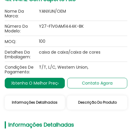
Nome Da
YANXUN/OEM
Marca:
Número Do
Y27-F1VGAM1444K-BK
Modelo:
100
MOQ:
Detalhes Da
caixa de caixa/caixa de cores
Embalagem:
Condições De
T/T, L/C, Western Union,
Pagamento:
Obtenha O Melhor Preço
Contato Agora
Informações Detalhadas
Descrição Do Produto
Informações Detalhadas