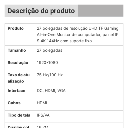
Descrição do produto
Produto
27 polegadas de resolução UHD TF Gaming
All-in-One Monitor de computador, painel IP
S 4K 144Hz com suporte fixo
Tamanho
27 polegadas
Resolução
1920*1080
Taxa de atu
75 Hz/100 Hz
alização
Interface
DC, HDMI, VGA
Cabos
HDMI
Tipo de tela
IPS/VA
Display col
16.7M