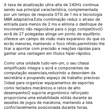
A taxa de atualização ultra-alta de 240Hz continua
sendo sua principal característica, complementada
por um tempo de resposta GTG de 1 ms e tecnologia
MBR adaptativa.Esta combinação reduz o atraso de
entrada para menos de 2 ms e elimina o desfoque de
movimento não negociável para o jogo competitivoO
ecrã de 27 polegadas atinge um ponto de equilíbrio:
oferece um campo de visão mais expansivo do que os
ecrãs menores, mantendo o foco nítido.permitindo-lhe
tirar a apontar com precisão e reações rápidas para
ganhar uma vantagem em títulos hiper-rápidos.
Como uma unidade tudo-em-um, o seu chassi
simplificado integra o ecrã e componentes de
computação essenciais,reduzindo a desordem da
secretária e poupando espaço de trabalho precioso
ideal para organizar equipamentos de esportes
como teclados mecânicos e ratos de alto
desempenhoO suporte ergonómico reforçado
proporciona uma estabilidade sólida durante as
sessões de jogos de maratona, mantendo a tela
confortavelmente posicionada durante horas.