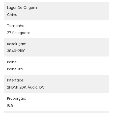
Lugar De Origem:
China
Tamanho:
27 Polegadas
Resolução:
3840*2160
Painel:
Painel IPS
Interface:
2HDMI, 2DP, Áudio, DC
Proporção:
16:9