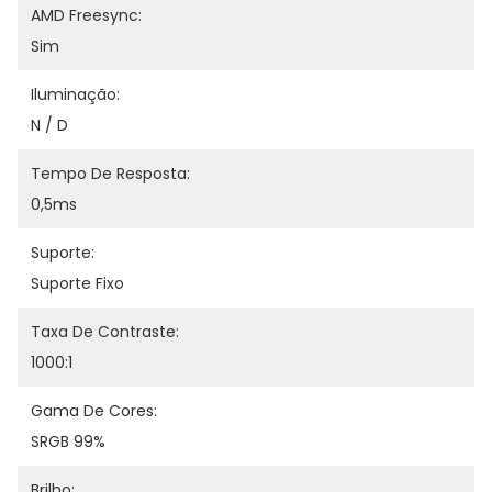
AMD Freesync:
Sim
Iluminação:
N / D
Tempo De Resposta:
0,5ms
Suporte:
Suporte Fixo
Taxa De Contraste:
1000:1
Gama De Cores:
SRGB 99%
Brilho: