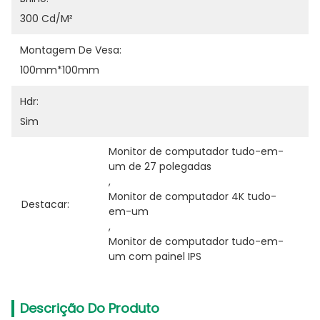
300 Cd/m²
Montagem De Vesa:
100mm*100mm
Hdr:
Sim
Monitor de computador tudo-em-
um de 27 polegadas
, 
Monitor de computador 4K tudo-
Destacar:
em-um
, 
Monitor de computador tudo-em-
um com painel IPS
Descrição Do Produto