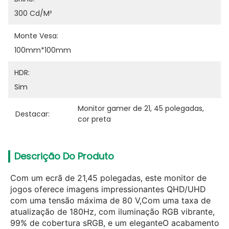
300 Cd/m²
Monte Vesa:
100mm*100mm
HDR:
Sim
Monitor gamer de 21
, 
45 polegadas
, 
Destacar:
cor preta
Descrição Do Produto
Com um ecrã de 21,45 polegadas, este monitor de
jogos oferece imagens impressionantes QHD/UHD
com uma tensão máxima de 80 V,
Com uma taxa de
atualização de 180Hz, com iluminação RGB vibrante,
99% de cobertura sRGB, e um elegante
O acabamento