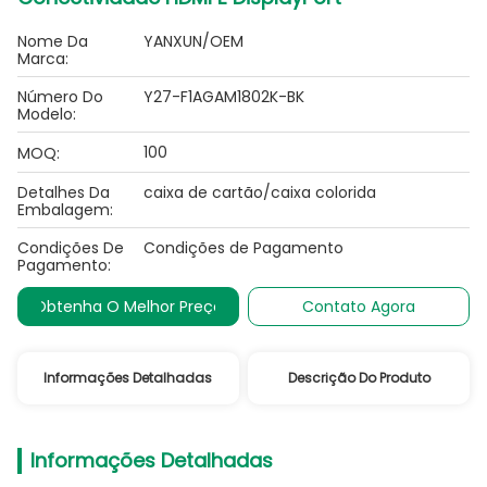
Nome Da
YANXUN/OEM
Marca:
Número Do
Y27-F1AGAM1802K-BK
Modelo:
100
MOQ:
Detalhes Da
caixa de cartão/caixa colorida
Embalagem:
Condições De
Condições de Pagamento
Pagamento:
Obtenha O Melhor Preço
Contato Agora
Informações Detalhadas
Descrição Do Produto
Informações Detalhadas