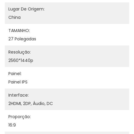
Lugar De Origem:
China
TAMANHO:
27 Polegadas
Resolução:
2560*1440p
Painel:
Painel IPS
Interface:
2HDMI, 2DP, Áudio, DC
Proporção:
16:9