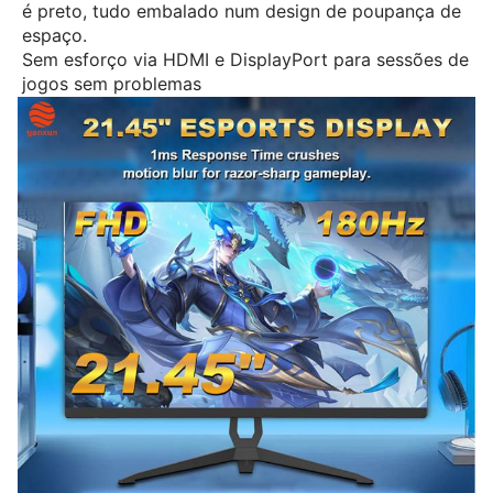
é preto, tudo embalado num design de poupança de
espaço.
Sem esforço via HDMI e DisplayPort para sessões de
jogos sem problemas