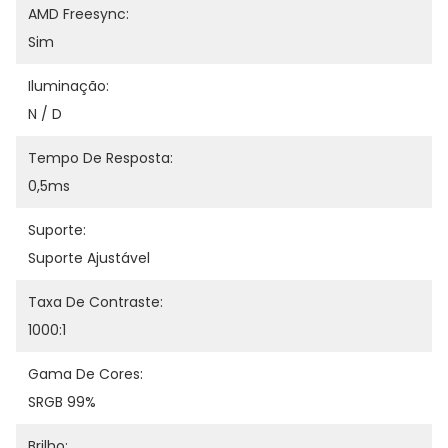
AMD Freesync:
Sim
Iluminação:
N / D
Tempo De Resposta:
0,5ms
Suporte:
Suporte Ajustável
Taxa De Contraste:
1000:1
Gama De Cores:
SRGB 99%
Brilho: