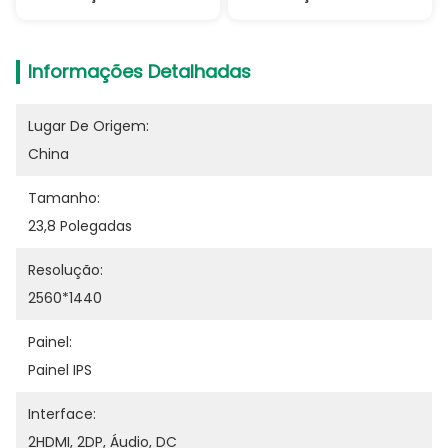
Informações Detalhadas
Lugar De Origem:
China
Tamanho:
23,8 Polegadas
Resolução:
2560*1440
Painel:
Painel IPS
Interface:
2HDMI, 2DP, Áudio, DC