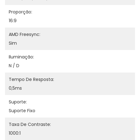
Proporção:
16:9
AMD Freesync:
Sim
Iluminação:
N / D
Tempo De Resposta:
0,5ms
Suporte:
Suporte Fixo
Taxa De Contraste:
1000:1