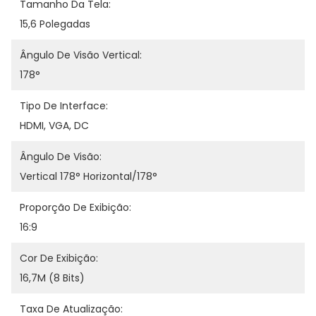
Tamanho Da Tela:
15,6 Polegadas
Ângulo De Visão Vertical:
178°
Tipo De Interface:
HDMI, VGA, DC
Ângulo De Visão:
Vertical 178° Horizontal/178°
Proporção De Exibição:
16:9
Cor De Exibição:
16,7M (8 Bits)
Taxa De Atualização: