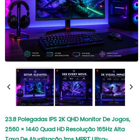
23.8 Polegadas IPS 2K QHD Monitor De Jogos,
2560 × 1440 Quad HD Resolução 165Hz Alta
Taxa De Atualização 1ms MPRT Ultra-