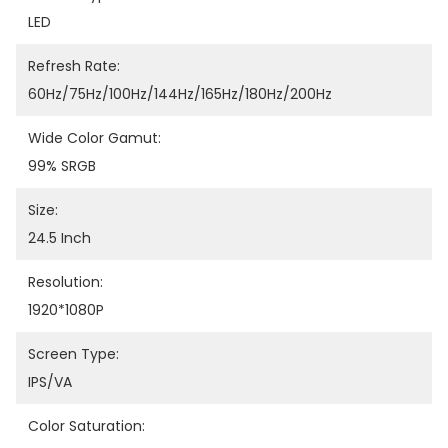
LED
Refresh Rate:
60Hz/75Hz/100Hz/144Hz/165Hz/180Hz/200Hz
Wide Color Gamut:
99% SRGB
Size:
24.5 Inch
Resolution:
1920*1080P
Screen Type:
IPS/VA
Color Saturation: