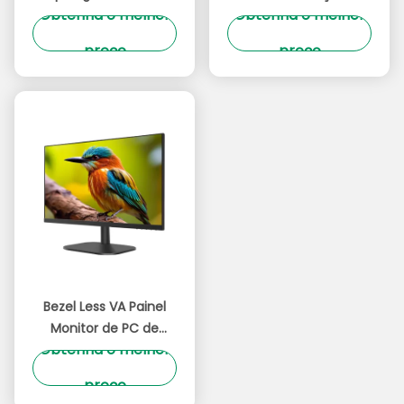
Tags:
Monitor De Jogos De Computador
Monitor De Computador De Jogos
Monitor De Jogos De Alta Resolução
PRODUTOS CONEXOS