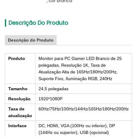
, 
cor branca
Descrição Do Produto
Descrição do Produto
Produto
Monitor para PC Gamer LED Branco de 25
polegadas, Resolução 1K, Taxa de
Atualização Alta de 165Hz/180Hz/200Hz,
Suporte Fixo, Iluminação RGB, 240Hz
Tamanho
24,5 polegadas
Resolução
1920*1080P
Taxa de
60Hz/75Hz/100Hz/144Hz/165Hz/180Hz/200Hz
atualização
Interface
DC, HDMI, VGA (100Hz ou inferior), DP
(144Hz ou superior), USB (opcional)