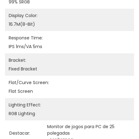
99% SRGB
Display Color:
16.7M(8-Bit)
Response Time:
IPS 1ms/VA 5ms
Bracket:
Fixed Bracket
Flat/Curve Screen:
Flat Screen
Lighting Effect:
RGB Lighting
Monitor de jogos para PC de 25 
Destacar:
polegadas