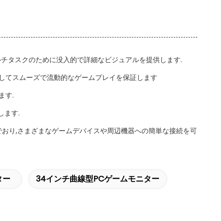
,ゲームやマルチタスクのために没入的で詳細なビジュアルを提供します.
軽減してスムーズで流動的なゲームプレイを保証します
ます.
します.
含んでおり,さまざまなゲームデバイスや周辺機器への簡単な接続を可
ター
34インチ曲線型PCゲームモニター