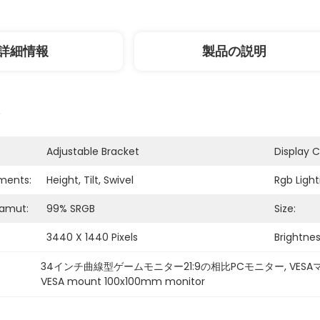
詳細情報
製品の説明
Adjustable Bracket
Display C
ments:
Height, Tilt, Swivel
Rgb Light
Gamut:
99% SRGB
Size:
3440 X 1440 Pixels
Brightnes
34インチ曲線型ゲームモニター21:9の相比PCモニター
, 
VES
VESA mount 100x100mm monitor