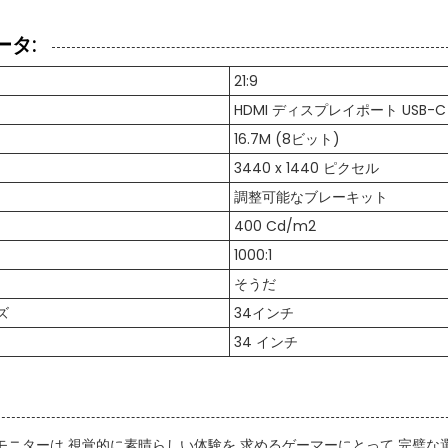
タ:
21:9
HDMI ディスプレイポート USB-C
16.7M (8ビット)
3440 x 1440 ピクセル
調整可能なブレーキット
400 Cd/m2
1000:1
そうだ
ズ
34インチ
34 インチ
モニターは 視覚的に素晴らしい体験を 求めるゲーマーにとって 完璧な