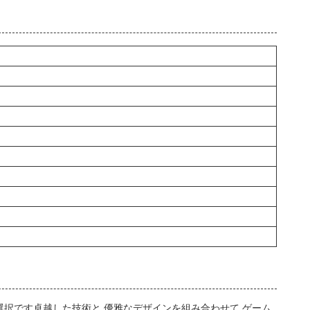
選択です卓越した技術と 優雅なデザインを組み合わせて ゲーム