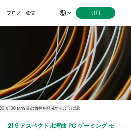
オ
ブログ
送信
引用
100 X 100 Mm 目の負担を軽減するように設計
21 9 アスペクト比湾曲 PC ゲーミング モ