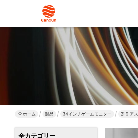
ホーム
製品
34インチゲームモニター
21 9 
全カテゴリー