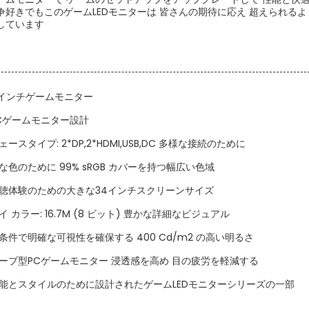
争好きでもこのゲームLEDモニターは 皆さんの期待に応え 超えられる
しています
34インチゲームモニター
Cゲームモニター設計
ースタイプ: 2*DP,2*HDMI,USB,DC 多様な接続のために
色のために 99% sRGB カバーを持つ幅広い色域
聴体験のための大きな34インチスクリーンサイズ
 カラー: 16.7M (8 ビット) 豊かな詳細なビジュアル
条件で明確な可視性を確保する 400 Cd/m2 の高い明るさ
ーブ型PCゲームモニター 浸透感を高め 目の疲労を軽減する
能とスタイルのために設計されたゲームLEDモニターシリーズの一部