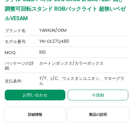
調整可回転スタンド RGBバックライト 超狭いベゼ
ルVESAM
YANXUN/OEM
ブランド名:
YN-OL27Q480
モデル番号:
100
MOQ:
パッケージの詳
カートンボックス/カラーボックス
細:
T/T、L/C、ウェスタンユニオン、マネーグラ
支払条件:
ム
お問い合わせ
今接触
詳細情報
製品の説明