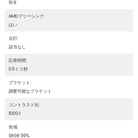
16:9
AMDフリーシンク:
はい
点灯:
該当なし
応答時間:
0.5ミリ秒
ブラケット:
調整可能なブラケット
コントラスト比:
1000:1
色域:
SRGB 99%