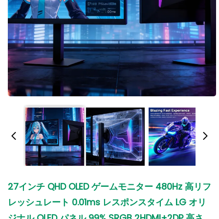
27インチ QHD OLED ゲームモニター 480Hz 高リフ
レッシュレート 0.01ms レスポンスタイム LG オリ
ジナル OLED パネル 99% SRGB 2HDMI+2DP 高さ