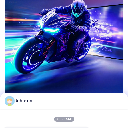
Johnson
8:39 AM