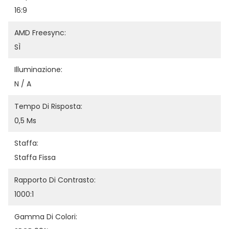
16:9
AMD Freesync:
SÌ
Illuminazione:
N / A
Tempo Di Risposta:
0,5 Ms
Staffa:
Staffa Fissa
Rapporto Di Contrasto:
1000:1
Gamma Di Colori: