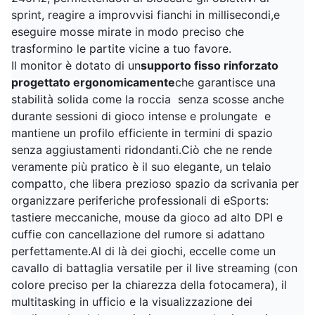
sprint, reagire a improvvisi fianchi in millisecondi,e
eseguire mosse mirate in modo preciso che
trasformino le partite vicine a tuo favore.
Il monitor è dotato di un
supporto fisso rinforzato
progettato ergonomicamente
che garantisce una
stabilità solida come la roccia  senza scosse anche
durante sessioni di gioco intense e prolungate  e
mantiene un profilo efficiente in termini di spazio
senza aggiustamenti ridondanti.Ciò che ne rende
veramente più pratico è il suo elegante, un telaio
compatto, che libera prezioso spazio da scrivania per
organizzare periferiche professionali di eSports:
tastiere meccaniche, mouse da gioco ad alto DPI e
cuffie con cancellazione del rumore si adattano
perfettamente.Al di là dei giochi, eccelle come un
cavallo di battaglia versatile per il live streaming (con
colore preciso per la chiarezza della fotocamera), il
multitasking in ufficio e la visualizzazione dei