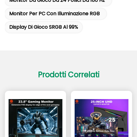
Monitor Da Gioco Da 24 Pollici Da 180 Hz
Monitor Per PC Con Illuminazione RGB
Display Di Gioco SRGB Al 99%
Prodotti Correlati