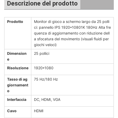
Descrizione del prodotto
Prodotto
Monitor di gioco a schermo largo da 25 polli
ci: pannello IPS 1920*10801K 180Hz Alta fre
quenza di aggiornamento con riduzione dell
a sfocatura del movimento (visuali fluidi per
giochi veloci)
Dimension
25 pollici
e
Risoluzione
1920*1080
Tasso di ag
75 Hz/180 Hz
giornament
o
Interfaccia
DC, HDMI, VGA
Cavo
HDMI