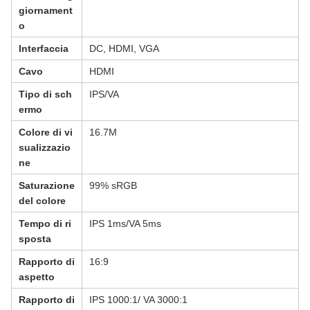
giornament
o
Interfaccia
DC, HDMI, VGA
Cavo
HDMI
Tipo di sch
IPS/VA
ermo
Colore di vi
16.7M
sualizzazio
ne
Saturazione
99% sRGB
del colore
Tempo di ri
IPS 1ms/VA 5ms
sposta
Rapporto di
16:9
aspetto
Rapporto di
IPS 1000:1/ VA 3000:1