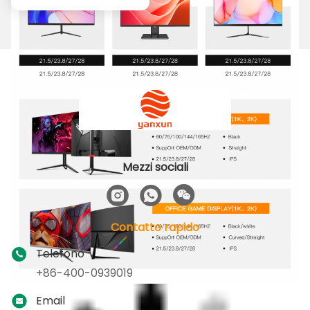
Mezzi sociali
Contatto rapido
Telefono
+86-400-0939019
Email