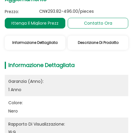
CN¥293.82-496.00/pieces
Prezzo:
Ottenga Il Migliore Prezzo
Contatto Ora
Informazione Dettagliata
Descrizione Di Prodotto
Informazione Dettagliata
Garanzia (anno):
1 Anno
Colore:
Nero
Rapporto Di Visualizzazione:
16:9