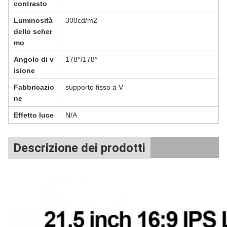
contrasto
Luminosità
300cd/m2
dello scher
mo
Angolo di v
178°/178°
isione
Fabbricazio
supporto fisso a V
ne
Effetto luce
N/A
Descrizione dei prodotti