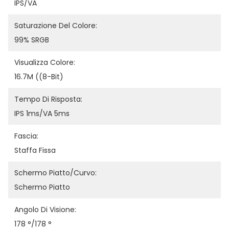
IPS/VA
Saturazione Del Colore:
99% SRGB
Visualizza Colore:
16.7M ((8-Bit)
Tempo Di Risposta:
IPS 1ms/VA 5ms
Fascia:
Staffa Fissa
Schermo Piatto/curvo:
Schermo Piatto
Angolo Di Visione:
178 °/178 °