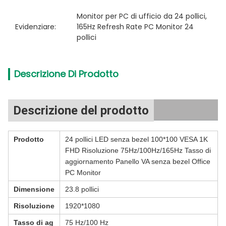
Monitor per PC di ufficio da 24 pollici
, 
Evidenziare:
165Hz Refresh Rate PC Monitor 24 
pollici
Descrizione Di Prodotto
Descrizione del prodotto
Prodotto
24 pollici LED senza bezel 100*100 VESA 1K
FHD Risoluzione 75Hz/100Hz/165Hz Tasso di
aggiornamento Panello VA senza bezel Office
PC Monitor
Dimensione
23.8 pollici
Risoluzione
1920*1080
Tasso di ag
75 Hz/100 Hz