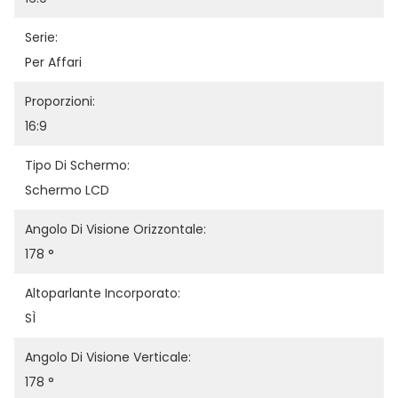
Serie:
Per Affari
Proporzioni:
16:9
Tipo Di Schermo:
Schermo LCD
Angolo Di Visione Orizzontale:
178 °
Altoparlante Incorporato:
SÌ
Angolo Di Visione Verticale:
178 °