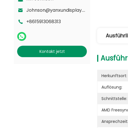
Johnson@yanxundisplay.com
+8615913068313
Ausführl
Kontakt jetzt
Ausführ
Herkunftsort:
Auflösung:
Schnittstelle:
AMD Freesyn
Ansprechzeit