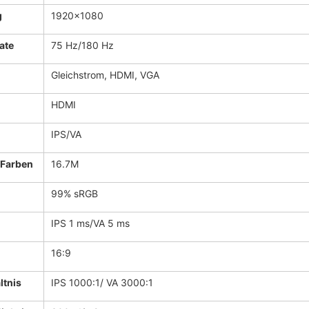
g
1920x1080
ate
75 Hz/180 Hz
Gleichstrom, HDMI, VGA
HDMI
IPS/VA
 Farben
16.7M
99% sRGB
IPS 1 ms/VA 5 ms
16:9
ltnis
IPS 1000:1/ VA 3000:1