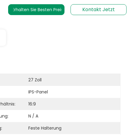
Kontakt Jetzt
Erhalten Sie Besten Preis
27 Zoll
IPS-Panel
hältnis:
16:9
ung:
N / A
:
Feste Halterung