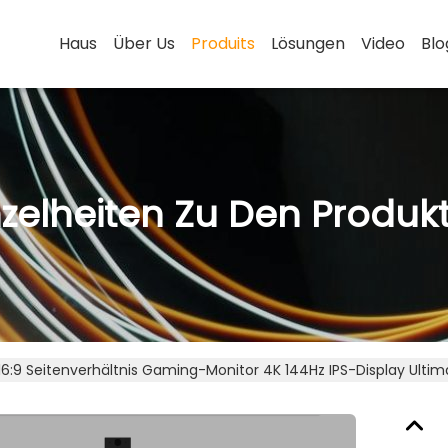
Haus
Über Us
Produits
Lösungen
Video
Blo
nzelheiten Zu Den Produk
 16:9 Seitenverhältnis Gaming-Monitor 4K 144Hz IPS-Display Ulti