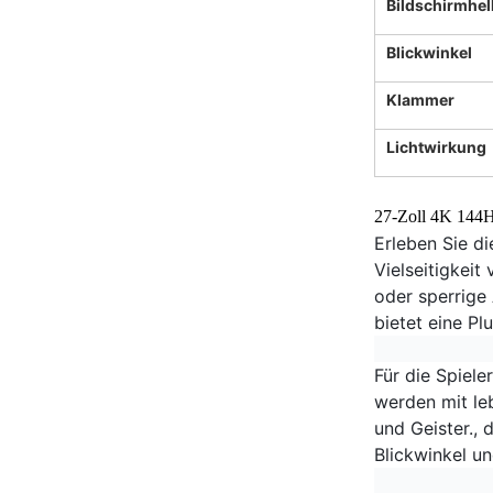
Bildschirmhell
Blickwinkel
Klammer
Lichtwirkung
27-Zoll 4K 144H
Erleben Sie di
Vielseitigkei
oder sperrige
bietet eine Pl
Für die Spiel
werden mit le
und Geister.,
Blickwinkel u