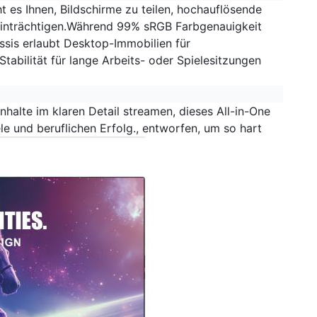
ht es Ihnen, Bildschirme zu teilen, hochauflösende
beeinträchtigen.Während 99% sRGB Farbgenauigkeit
ssis erlaubt Desktop-Immobilien für
Stabilität für lange Arbeits- oder Spielesitzungen
Inhalte im klaren Detail streamen, dieses All-in-One
le und beruflichen Erfolg., entworfen, um so hart