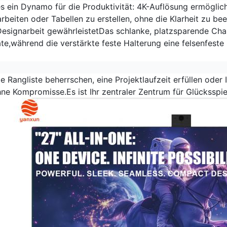
 es ein Dynamo für die Produktivität: 4K-Auflösung ermöglic
rbeiten oder Tabellen zu erstellen, ohne die Klarheit zu 
 Designarbeit gewährleistetDas schlanke, platzsparende Cha
te,während die verstärkte feste Halterung eine felsenfeste 
ie Rangliste beherrschen, eine Projektlaufzeit erfüllen oder 
ne Kompromisse.Es ist Ihr zentraler Zentrum für Glücksspie