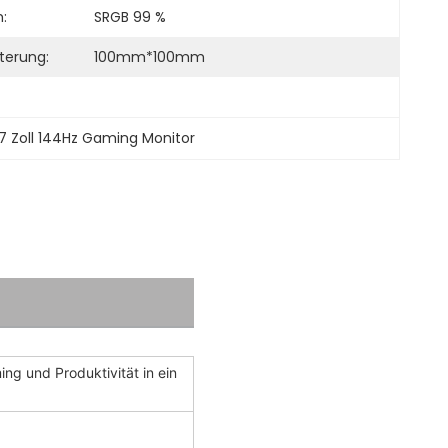
:
SRGB 99 %
terung:
100mm*100mm
7 Zoll 144Hz Gaming Monitor
ng und Produktivität in ein