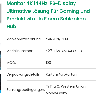
Monitor 4K 144Hz IPS-Display
Ultimative Lösung Für Gaming Und
Produktivität In Einem Schlanken
Hub
Markenbezeichnung:
YANXUN/OEM
Modellnummer:
Y27-F1VGAM1444K-BK
MOQ:
100
Verpackungsdetails:
Karton/Farbkarton
T/T, L/C, Western Union,
Zahlungsbedingungen:
MoneyGram