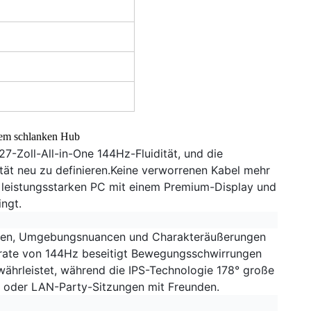
nem schlanken Hub
27-Zoll-All-in-One 144Hz-Fluidität, und die
ität neu zu definieren.Keine verworrenen Kabel mehr
n leistungsstarken PC mit einem Premium-Display und
ingt.
exturen, Umgebungsnuancen und Charakteräußerungen
srate von 144Hz beseitigt Bewegungsschwirrungen
währleistet, während die IPS-Technologie 178° große
s oder LAN-Party-Sitzungen mit Freunden.